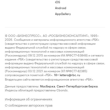
iOS
Android
AppGallery
© ООО «БИЗНЕСПРЕСС», АО «РОСБИЗНЕСКОНСАЛТИНГ», 1995–
2026. Сообщения и материалы информационного агентства «РБК»
(свидетельство о регистрации средства массовой информации
выдано Федеральной службой по надзору в сфере связи,
информационных технологий и массовых коммуникаций
(Роскомнадзор) 09.12.2015 за номером ИА №ФС77-63848) и сетевого
издания «РБК» (свидетельство о регистрации средства массовой
информации выдано Федеральной службой по надзору в сфере связи,
информационных технологий и массовых коммуникаций
(Роскомнадзор) 03.12.2021 за номером ЭЛ №ФС77-82385)
сопровождаются пометкой «РБК».
letters@rbc.ru
18+
Владельцем сайта является информационное агентство «РБК».
Данные предоставлены:
Мосбиржа
,
Санкт-Петербургская биржа
.
Индексы облигаций предоставлены Cbonds.
Информация об ограничениях
О соблюдении авторских прав