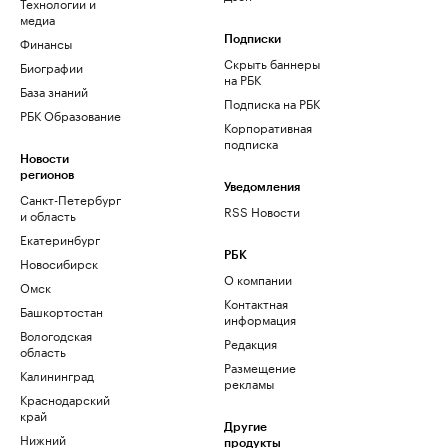
Технологии и
медиа
Финансы
Подписки
Скрыть баннеры
Биографии
на РБК
База знаний
Подписка на РБК
РБК Образование
Корпоративная
подписка
Новости
регионов
Уведомления
Санкт-Петербург
RSS Новости
и область
Екатеринбург
РБК
Новосибирск
О компании
Омск
Контактная
Башкортостан
информация
Вологодская
Редакция
область
Размещение
Калининград
рекламы
Краснодарский
край
Другие
Нижний
продукты