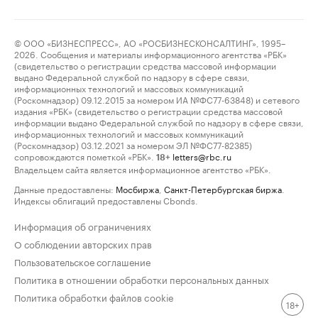
© ООО «БИЗНЕСПРЕСС», АО «РОСБИЗНЕСКОНСАЛТИНГ», 1995–
2026. Сообщения и материалы информационного агентства «РБК»
(свидетельство о регистрации средства массовой информации
выдано Федеральной службой по надзору в сфере связи,
информационных технологий и массовых коммуникаций
(Роскомнадзор) 09.12.2015 за номером ИА №ФС77-63848) и сетевого
издания «РБК» (свидетельство о регистрации средства массовой
информации выдано Федеральной службой по надзору в сфере связи,
информационных технологий и массовых коммуникаций
(Роскомнадзор) 03.12.2021 за номером ЭЛ №ФС77-82385)
сопровождаются пометкой «РБК».
letters@rbc.ru
18+
Владельцем сайта является информационное агентство «РБК».
Данные предоставлены:
Мосбиржа
,
Санкт-Петербургская биржа
.
Индексы облигаций предоставлены Cbonds.
Информация об ограничениях
О соблюдении авторских прав
Пользовательское соглашение
Политика в отношении обработки персональных данных
Политика обработки файлов cookie
18+