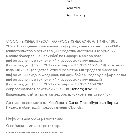
iOS
Android
AppGallery
© ООО «БИЗНЕСПРЕСС», АО «РОСБИЗНЕСКОНСАЛТИНГ», 1995–
2026. Сообщения и материалы информационного агентства «РБК»
(свидетельство о регистрации средства массовой информации
выдано Федеральной службой по надзору в сфере связи,
информационных технологий и массовых коммуникаций
(Роскомнадзор) 09.12.2015 за номером ИА №ФС77-63848) и сетевого
издания «РБК» (свидетельство о регистрации средства массовой
информации выдано Федеральной службой по надзору в сфере связи,
информационных технологий и массовых коммуникаций
(Роскомнадзор) 03.12.2021 за номером ЭЛ №ФС77-82385)
сопровождаются пометкой «РБК».
letters@rbc.ru
18+
Владельцем сайта является информационное агентство «РБК».
Данные предоставлены:
Мосбиржа
,
Санкт-Петербургская биржа
.
Индексы облигаций предоставлены Cbonds.
Информация об ограничениях
О соблюдении авторских прав
Пользовательское соглашение