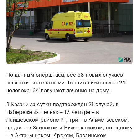
По данным оперштаба, все 58 новых случаев
являются контактными. Госпитализировано 24
человека, 34 получают лечение на дому.
В Казани за сутки подтвержден 21 случай, в
Набережных Челнах – 17, четыре – в
Лаишевском районе РТ, три – в Альметьевском,
по два – в Заинском и Нижнекамском, по одному
– в Актанышском, Арском, Бавлинском,