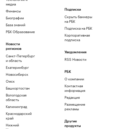
медиа
Финансы
Подписки
Скрыть баннеры
Биографии
на РБК
База знаний
Подписка на РБК
РБК Образование
Корпоративная
подписка
Новости
регионов
Уведомления
Санкт-Петербург
RSS Новости
и область
Екатеринбург
РБК
Новосибирск
О компании
Омск
Контактная
Башкортостан
информация
Вологодская
Редакция
область
Размещение
Калининград
рекламы
Краснодарский
край
Другие
Нижний
продукты