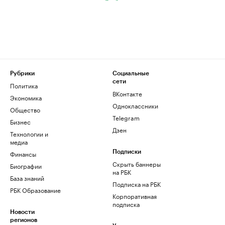
Рубрики
Социальные
сети
Политика
ВКонтакте
Экономика
Одноклассники
Общество
Telegram
Бизнес
Дзен
Технологии и
медиа
Финансы
Подписки
Скрыть баннеры
Биографии
на РБК
База знаний
Подписка на РБК
РБК Образование
Корпоративная
подписка
Новости
регионов