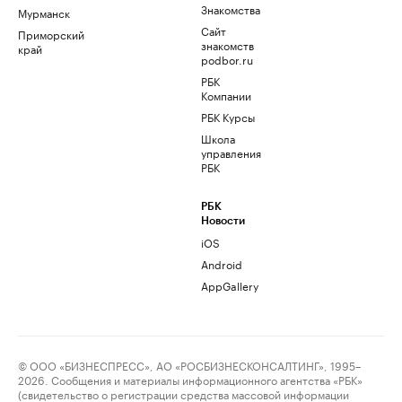
Знакомства
Мурманск
Сайт
Приморский
знакомств
край
podbor.ru
РБК
Компании
РБК Курсы
Школа
управления
РБК
РБК
Новости
iOS
Android
AppGallery
© ООО «БИЗНЕСПРЕСС», АО «РОСБИЗНЕСКОНСАЛТИНГ», 1995–
2026. Сообщения и материалы информационного агентства «РБК»
(свидетельство о регистрации средства массовой информации