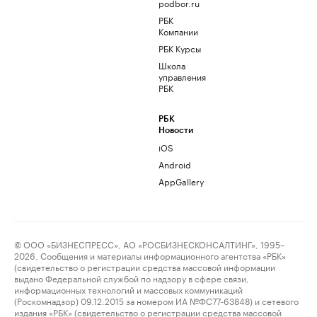
podbor.ru
РБК
Компании
РБК Курсы
Школа
управления
РБК
РБК
Новости
iOS
Android
AppGallery
© ООО «БИЗНЕСПРЕСС», АО «РОСБИЗНЕСКОНСАЛТИНГ», 1995–
2026. Сообщения и материалы информационного агентства «РБК»
(свидетельство о регистрации средства массовой информации
выдано Федеральной службой по надзору в сфере связи,
информационных технологий и массовых коммуникаций
(Роскомнадзор) 09.12.2015 за номером ИА №ФС77-63848) и сетевого
издания «РБК» (свидетельство о регистрации средства массовой