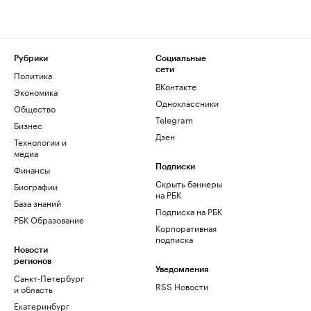
Рубрики
Социальные
сети
Политика
ВКонтакте
Экономика
Одноклассники
Общество
Telegram
Бизнес
Дзен
Технологии и
медиа
Финансы
Подписки
Скрыть баннеры
Биографии
на РБК
База знаний
Подписка на РБК
РБК Образование
Корпоративная
подписка
Новости
регионов
Уведомления
Санкт-Петербург
RSS Новости
и область
Екатеринбург