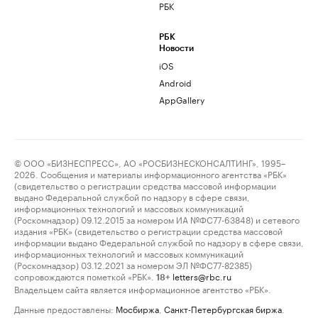
РБК
РБК
Новости
iOS
Android
AppGallery
© ООО «БИЗНЕСПРЕСС», АО «РОСБИЗНЕСКОНСАЛТИНГ», 1995–
2026. Сообщения и материалы информационного агентства «РБК»
(свидетельство о регистрации средства массовой информации
выдано Федеральной службой по надзору в сфере связи,
информационных технологий и массовых коммуникаций
(Роскомнадзор) 09.12.2015 за номером ИА №ФС77-63848) и сетевого
издания «РБК» (свидетельство о регистрации средства массовой
информации выдано Федеральной службой по надзору в сфере связи,
информационных технологий и массовых коммуникаций
(Роскомнадзор) 03.12.2021 за номером ЭЛ №ФС77-82385)
сопровождаются пометкой «РБК».
letters@rbc.ru
18+
Владельцем сайта является информационное агентство «РБК».
Данные предоставлены:
Мосбиржа
,
Санкт-Петербургская биржа
.