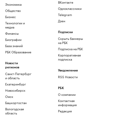
ВКонтакте
Экономика
Одноклассники
Общество
Telegram
Бизнес
Дзен
Технологии и
медиа
Финансы
Подписки
Скрыть баннеры
Биографии
на РБК
База знаний
Подписка на РБК
РБК Образование
Корпоративная
подписка
Новости
регионов
Уведомления
Санкт-Петербург
RSS Новости
и область
Екатеринбург
РБК
Новосибирск
О компании
Омск
Контактная
Башкортостан
информация
Вологодская
Редакция
область