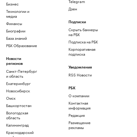
Telegram
Бизнес
Дзен
Технологии и
медиа
Финансы
Подписки
Скрыть баннеры
Биографии
на РБК
База знаний
Подписка на РБК
РБК Образование
Корпоративная
подписка
Новости
регионов
Уведомления
Санкт-Петербург
RSS Новости
и область
Екатеринбург
РБК
Новосибирск
О компании
Омск
Контактная
Башкортостан
информация
Вологодская
Редакция
область
Размещение
Калининград
рекламы
Краснодарский
край