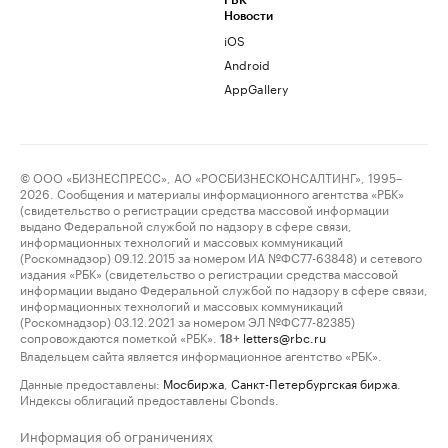
РБК
Новости
iOS
Android
AppGallery
© ООО «БИЗНЕСПРЕСС», АО «РОСБИЗНЕСКОНСАЛТИНГ», 1995–
2026. Сообщения и материалы информационного агентства «РБК»
(свидетельство о регистрации средства массовой информации
выдано Федеральной службой по надзору в сфере связи,
информационных технологий и массовых коммуникаций
(Роскомнадзор) 09.12.2015 за номером ИА №ФС77-63848) и сетевого
издания «РБК» (свидетельство о регистрации средства массовой
информации выдано Федеральной службой по надзору в сфере связи,
информационных технологий и массовых коммуникаций
(Роскомнадзор) 03.12.2021 за номером ЭЛ №ФС77-82385)
сопровождаются пометкой «РБК».
letters@rbc.ru
18+
Владельцем сайта является информационное агентство «РБК».
Данные предоставлены:
Мосбиржа
,
Санкт-Петербургская биржа
.
Индексы облигаций предоставлены Cbonds.
Информация об ограничениях