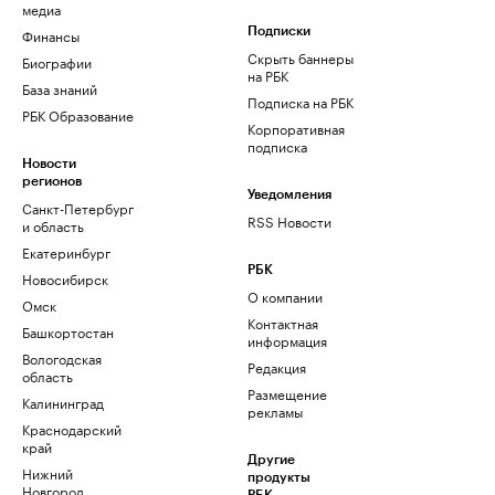
медиа
Финансы
Подписки
Скрыть баннеры
Биографии
на РБК
База знаний
Подписка на РБК
РБК Образование
Корпоративная
подписка
Новости
регионов
Уведомления
Санкт-Петербург
RSS Новости
и область
Екатеринбург
РБК
Новосибирск
О компании
Омск
Контактная
Башкортостан
информация
Вологодская
Редакция
область
Размещение
Калининград
рекламы
Краснодарский
край
Другие
Нижний
продукты
Новгород