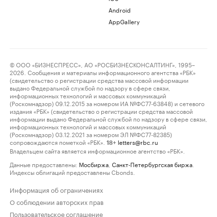
Android
AppGallery
© ООО «БИЗНЕСПРЕСС», АО «РОСБИЗНЕСКОНСАЛТИНГ», 1995–
2026. Сообщения и материалы информационного агентства «РБК»
(свидетельство о регистрации средства массовой информации
выдано Федеральной службой по надзору в сфере связи,
информационных технологий и массовых коммуникаций
(Роскомнадзор) 09.12.2015 за номером ИА №ФС77-63848) и сетевого
издания «РБК» (свидетельство о регистрации средства массовой
информации выдано Федеральной службой по надзору в сфере связи,
информационных технологий и массовых коммуникаций
(Роскомнадзор) 03.12.2021 за номером ЭЛ №ФС77-82385)
сопровождаются пометкой «РБК».
letters@rbc.ru
18+
Владельцем сайта является информационное агентство «РБК».
Данные предоставлены:
Мосбиржа
,
Санкт-Петербургская биржа
.
Индексы облигаций предоставлены Cbonds.
Информация об ограничениях
О соблюдении авторских прав
Пользовательское соглашение