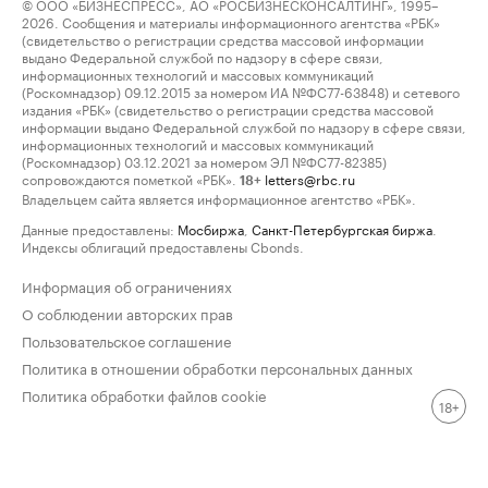
© ООО «БИЗНЕСПРЕСС», АО «РОСБИЗНЕСКОНСАЛТИНГ», 1995–
2026. Сообщения и материалы информационного агентства «РБК»
(свидетельство о регистрации средства массовой информации
выдано Федеральной службой по надзору в сфере связи,
информационных технологий и массовых коммуникаций
(Роскомнадзор) 09.12.2015 за номером ИА №ФС77-63848) и сетевого
издания «РБК» (свидетельство о регистрации средства массовой
информации выдано Федеральной службой по надзору в сфере связи,
информационных технологий и массовых коммуникаций
(Роскомнадзор) 03.12.2021 за номером ЭЛ №ФС77-82385)
сопровождаются пометкой «РБК».
letters@rbc.ru
18+
Владельцем сайта является информационное агентство «РБК».
Данные предоставлены:
Мосбиржа
,
Санкт-Петербургская биржа
.
Индексы облигаций предоставлены Cbonds.
Информация об ограничениях
О соблюдении авторских прав
Пользовательское соглашение
Политика в отношении обработки персональных данных
Политика обработки файлов cookie
18+