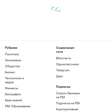
Рубрики
Социальные
сети
Политика
ВКонтакте
Экономика
Одноклассники
Общество
Telegram
Бизнес
Дзен
Технологии и
медиа
Финансы
Подписки
Скрыть баннеры
Биографии
на РБК
База знаний
Подписка на РБК
РБК Образование
Корпоративная