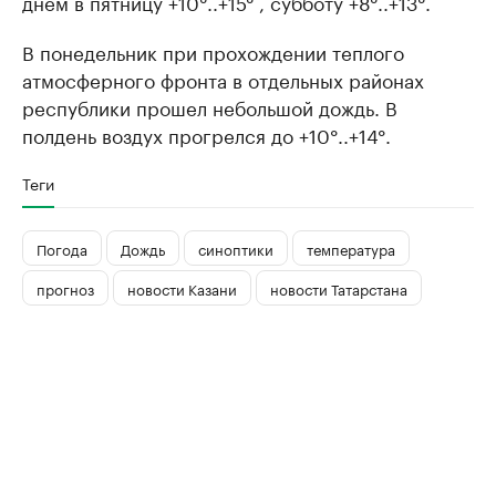
днем в пятницу +10°..+15° , субботу +8°..+13°.
В понедельник при прохождении теплого
атмосферного фронта в отдельных районах
республики прошел небольшой дождь. В
полдень воздух прогрелся до +10°..+14°.
Теги
Погода
Дождь
синоптики
температура
прогноз
новости Казани
новости Татарстана