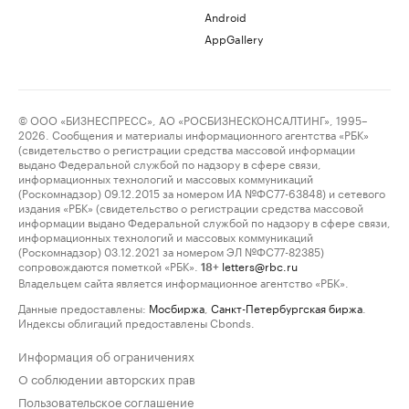
Android
AppGallery
© ООО «БИЗНЕСПРЕСС», АО «РОСБИЗНЕСКОНСАЛТИНГ», 1995–
2026. Сообщения и материалы информационного агентства «РБК»
(свидетельство о регистрации средства массовой информации
выдано Федеральной службой по надзору в сфере связи,
информационных технологий и массовых коммуникаций
(Роскомнадзор) 09.12.2015 за номером ИА №ФС77-63848) и сетевого
издания «РБК» (свидетельство о регистрации средства массовой
информации выдано Федеральной службой по надзору в сфере связи,
информационных технологий и массовых коммуникаций
(Роскомнадзор) 03.12.2021 за номером ЭЛ №ФС77-82385)
сопровождаются пометкой «РБК».
letters@rbc.ru
18+
Владельцем сайта является информационное агентство «РБК».
Данные предоставлены:
Мосбиржа
,
Санкт-Петербургская биржа
.
Индексы облигаций предоставлены Cbonds.
Информация об ограничениях
О соблюдении авторских прав
Пользовательское соглашение