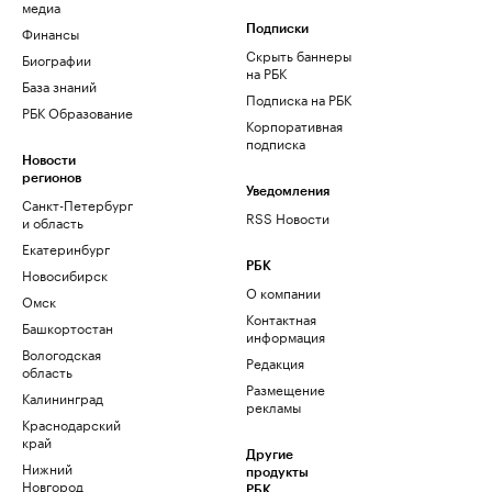
медиа
Финансы
Подписки
Скрыть баннеры
Биографии
на РБК
База знаний
Подписка на РБК
РБК Образование
Корпоративная
подписка
Новости
регионов
Уведомления
Санкт-Петербург
RSS Новости
и область
Екатеринбург
РБК
Новосибирск
О компании
Омск
Контактная
Башкортостан
информация
Вологодская
Редакция
область
Размещение
Калининград
рекламы
Краснодарский
край
Другие
Нижний
продукты
Новгород
РБК