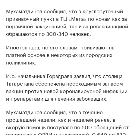
Мухаматдинов сообщил, что в круглосуточный
прививочный пункт в ТЦ «Мега» по ночам как за
первичной вакцинацией, так и за ревакцинацией
обращаются по 300-340 человек.
Иностранцев, по его словам, прививают на
платной основе в некоторых из городских
поликлиник.
И.о. начальника Горздрава заявил, что столица
Татарстана обеспечена необходимым запасом
вакцин против новой коронавирусной инфекции
и препаратами для лечения заболевших.
Мухаматдинов сообщил, что в течение
прошедшей недели, как и неделей ранее, в
скорую помощь поступало по 500 обращений от
пациентов с ОРВИ и пневмонией. С 640 до 670