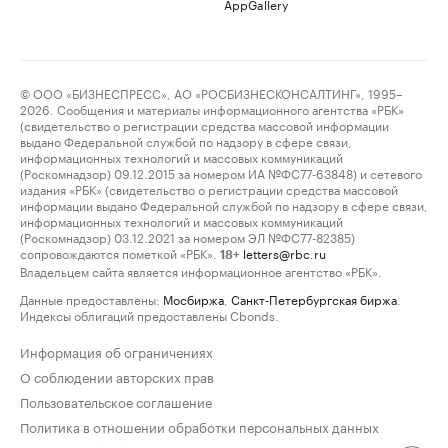
AppGallery
© ООО «БИЗНЕСПРЕСС», АО «РОСБИЗНЕСКОНСАЛТИНГ», 1995–
2026. Сообщения и материалы информационного агентства «РБК»
(свидетельство о регистрации средства массовой информации
выдано Федеральной службой по надзору в сфере связи,
информационных технологий и массовых коммуникаций
(Роскомнадзор) 09.12.2015 за номером ИА №ФС77-63848) и сетевого
издания «РБК» (свидетельство о регистрации средства массовой
информации выдано Федеральной службой по надзору в сфере связи,
информационных технологий и массовых коммуникаций
(Роскомнадзор) 03.12.2021 за номером ЭЛ №ФС77-82385)
сопровождаются пометкой «РБК».
letters@rbc.ru
18+
Владельцем сайта является информационное агентство «РБК».
Данные предоставлены:
Мосбиржа
,
Санкт-Петербургская биржа
.
Индексы облигаций предоставлены Cbonds.
Информация об ограничениях
О соблюдении авторских прав
Пользовательское соглашение
Политика в отношении обработки персональных данных