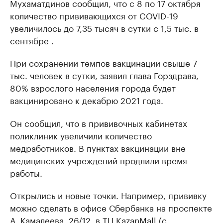
Мухаматдинов сообщил, что с 8 по 17 октября
количество прививающихся от COVID-19
увеличилось до 7,35 тысяч в сутки с 1,5 тыс. в
сентябре .
При сохранении темпов вакцинации свыше 7
тыс. человек в сутки, заявил глава Горздрава,
80% взрослого населения города будет
вакцинировано к декабрю 2021 года.
Он сообщил, что в прививочных кабинетах
поликлиник увеличили количество
медработников. В пунктах вакцинации вне
медицинских учреждений продлили время
работы.
Открылись и новые точки. Например, прививку
можно сделать в офисе Сбербанка на проспекте
А. Камалеева, 26/12, в ТЦ KazanMall (с