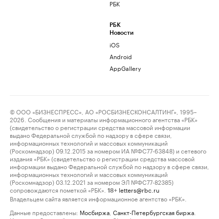
РБК
РБК
Новости
iOS
Android
AppGallery
© ООО «БИЗНЕСПРЕСС», АО «РОСБИЗНЕСКОНСАЛТИНГ», 1995–
2026. Сообщения и материалы информационного агентства «РБК»
(свидетельство о регистрации средства массовой информации
выдано Федеральной службой по надзору в сфере связи,
информационных технологий и массовых коммуникаций
(Роскомнадзор) 09.12.2015 за номером ИА №ФС77-63848) и сетевого
издания «РБК» (свидетельство о регистрации средства массовой
информации выдано Федеральной службой по надзору в сфере связи,
информационных технологий и массовых коммуникаций
(Роскомнадзор) 03.12.2021 за номером ЭЛ №ФС77-82385)
сопровождаются пометкой «РБК».
letters@rbc.ru
18+
Владельцем сайта является информационное агентство «РБК».
Данные предоставлены:
Мосбиржа
,
Санкт-Петербургская биржа
.