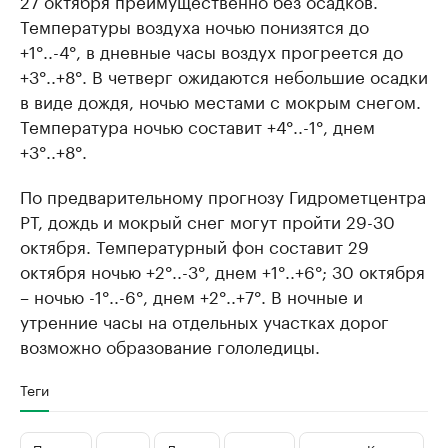
27 октября преимущественно без осадков.
Температуры воздуха ночью понизятся до
+1°..-4°, в дневные часы воздух прогреется до
+3°..+8°. В четверг ожидаются небольшие осадки
в виде дождя, ночью местами с мокрым снегом.
Температура ночью составит +4°..-1°, днем
+3°..+8°.
По предварительному прогнозу Гидрометцентра
РТ, дождь и мокрый снег могут пройти 29-30
октября. Температурный фон составит 29
октября ночью +2°..-3°, днем +1°..+6°; 30 октября
– ночью -1°..-6°, днем +2°..+7°. В ночные и
утренние часы на отдельных участках дорог
возможно образование гололедицы.
Теги
Погода
снег
Дождь
осадки
новости Казани