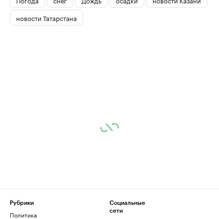
новости Татарстана
Рубрики
Социальные
сети
Политика