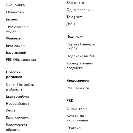
ВКонтакте
Экономика
Одноклассники
Общество
Telegram
Бизнес
Дзен
Технологии и
медиа
Финансы
Подписки
Скрыть баннеры
Биографии
на РБК
База знаний
Подписка на РБК
РБК Образование
Корпоративная
подписка
Новости
регионов
Уведомления
Санкт-Петербург
RSS Новости
и область
Екатеринбург
РБК
Новосибирск
О компании
Омск
Контактная
Башкортостан
информация
Вологодская
Редакция
область