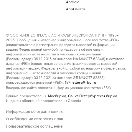
Android
AppGallery
© ООО «БИЗНЕСПРЕСС», АО «РОСБИЗНЕСКОНСАЛТИНГ», 1995–
2026. Сообщения и материалы информационного агентства «РБК»
(свидетельство о регистрации средства массовой информации
выдано Федеральной службой по надзору в сфере связи,
информационных технологий и массовых коммуникаций
(Роскомнадзор) 09.12.2015 за номером ИА №ФС77-63848) и сетевого
издания «РБК» (свидетельство о регистрации средства массовой
информации выдано Федеральной службой по надзору в сфере связи,
информационных технологий и массовых коммуникаций
(Роскомнадзор) 03.12.2021 за номером ЭЛ №ФС77-82385)
сопровождаются пометкой «РБК».
letters@rbc.ru
18+
Владельцем сайта является информационное агентство «РБК».
Данные предоставлены:
Мосбиржа
,
Санкт-Петербургская биржа
.
Индексы облигаций предоставлены Cbonds.
Информация об ограничениях
О соблюдении авторских прав
Пользовательское соглашение