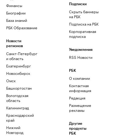
Финансы
Подписки
Скрыть баннеры
Биографии
на РБК
База знаний
Подписка на РБК
РБК Образование
Корпоративная
подписка
Новости
регионов
Уведомления
Санкт-Петербург
RSS Новости
и область
Екатеринбург
РБК
Новосибирск
О компании
Омск
Контактная
Башкортостан
информация
Вологодская
Редакция
область
Размещение
Калининград
рекламы
Краснодарский
край
Другие
Нижний
продукты
Новгород
РБК