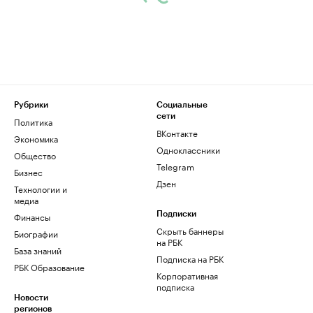
Рубрики
Социальные
сети
Политика
ВКонтакте
Экономика
Одноклассники
Общество
Telegram
Бизнес
Дзен
Технологии и
медиа
Финансы
Подписки
Скрыть баннеры
Биографии
на РБК
База знаний
Подписка на РБК
РБК Образование
Корпоративная
подписка
Новости
регионов