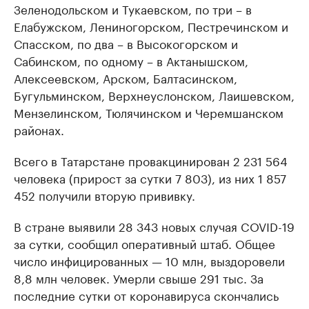
Зеленодольском и Тукаевском, по три – в
Елабужском, Лениногорском, Пестречинском и
Спасском, по два – в Высокогорском и
Сабинском, по одному – в Актанышском,
Алексеевском, Арском, Балтасинском,
Бугульминском, Верхнеуслонском, Лаишевском,
Мензелинском, Тюлячинском и Черемшанском
районах.
Всего в Татарстане провакцинирован 2 231 564
человека (прирост за сутки 7 803), из них 1 857
452 получили вторую прививку.
В стране выявили 28 343 новых случая COVID-19
за сутки, сообщил оперативный штаб. Общее
число инфицированных — 10 млн, выздоровели
8,8 млн человек. Умерли свыше 291 тыс. За
последние сутки от коронавируса скончались