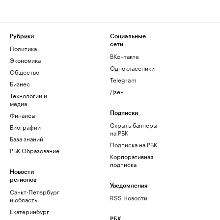
Рубрики
Социальные
сети
Политика
ВКонтакте
Экономика
Одноклассники
Общество
Telegram
Бизнес
Дзен
Технологии и
медиа
Финансы
Подписки
Скрыть баннеры
Биографии
на РБК
База знаний
Подписка на РБК
РБК Образование
Корпоративная
подписка
Новости
регионов
Уведомления
Санкт-Петербург
RSS Новости
и область
Екатеринбург
РБК