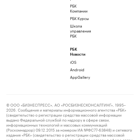
РБК
Компании
РБК Курсы
Школа
управления
РБК
РБК
Новости
iOS
Android
AppGallery
© ООО «БИЗНЕСПРЕСС», АО «РОСБИЗНЕСКОНСАЛТИНГ», 1995–
2026. Сообщения и материалы информационного агентства «РБК»
(свидетельство о регистрации средства массовой информации
выдано Федеральной службой по надзору в сфере связи,
информационных технологий и массовых коммуникаций
(Роскомнадзор) 09.12.2015 за номером ИА №ФС77-63848) и сетевого
издания «РБК» (свидетельство о регистрации средства массовой
информации выдано Федеральной службой по надзору в сфере связи,