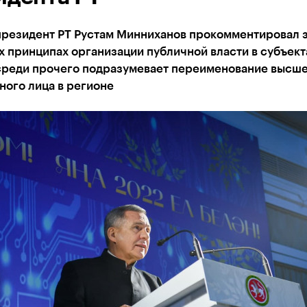
президент РТ Рустам Минниханов прокомментировал 
 принципах организации публичной власти в субъект
среди прочего подразумевает переименование высш
ного лица в регионе