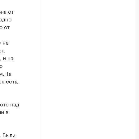
на от
родно
о от
е не
т.
 и на
о
м. Та
к есть,
оте над
и в
. Были