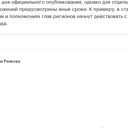
о дня официального опубликования, однако для отдел
ложений предусмотрены иные сроки. К примеру, в ста
ии и полномочиях глав регионов начнут действовать с
да.
на Ренкова