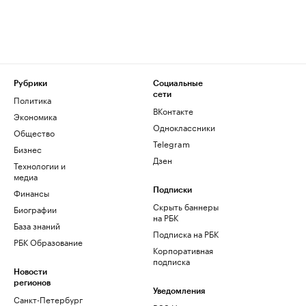
Рубрики
Социальные
сети
Политика
ВКонтакте
Экономика
Одноклассники
Общество
Telegram
Бизнес
Дзен
Технологии и
медиа
Финансы
Подписки
Скрыть баннеры
Биографии
на РБК
База знаний
Подписка на РБК
РБК Образование
Корпоративная
подписка
Новости
регионов
Уведомления
Санкт-Петербург