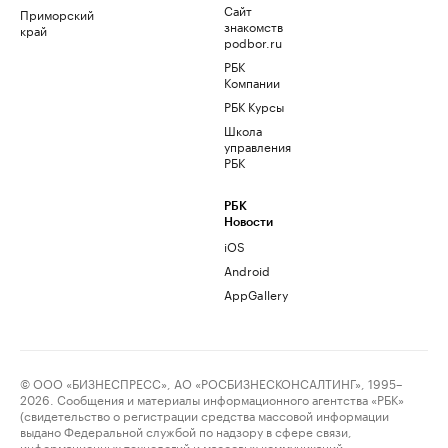
Сайт
Приморский
знакомств
край
podbor.ru
РБК
Компании
РБК Курсы
Школа
управления
РБК
РБК
Новости
iOS
Android
AppGallery
© ООО «БИЗНЕСПРЕСС», АО «РОСБИЗНЕСКОНСАЛТИНГ», 1995–
2026. Сообщения и материалы информационного агентства «РБК»
(свидетельство о регистрации средства массовой информации
выдано Федеральной службой по надзору в сфере связи,
информационных технологий и массовых коммуникаций