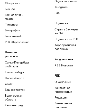
Одноклассники
Общество
Telegram
Бизнес
Дзен
Технологии и
медиа
Финансы
Подписки
Скрыть баннеры
Биографии
на РБК
База знаний
Подписка на РБК
РБК Образование
Корпоративная
подписка
Новости
регионов
Уведомления
Санкт-Петербург
RSS Новости
и область
Екатеринбург
РБК
Новосибирск
О компании
Омск
Контактная
Башкортостан
информация
Вологодская
Редакция
область
Размещение
Калининград
рекламы