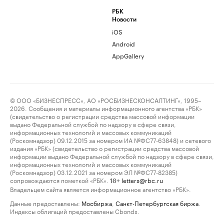
РБК
Новости
iOS
Android
AppGallery
© ООО «БИЗНЕСПРЕСС», АО «РОСБИЗНЕСКОНСАЛТИНГ», 1995–
2026. Сообщения и материалы информационного агентства «РБК»
(свидетельство о регистрации средства массовой информации
выдано Федеральной службой по надзору в сфере связи,
информационных технологий и массовых коммуникаций
(Роскомнадзор) 09.12.2015 за номером ИА №ФС77-63848) и сетевого
издания «РБК» (свидетельство о регистрации средства массовой
информации выдано Федеральной службой по надзору в сфере связи,
информационных технологий и массовых коммуникаций
(Роскомнадзор) 03.12.2021 за номером ЭЛ №ФС77-82385)
сопровождаются пометкой «РБК».
letters@rbc.ru
18+
Владельцем сайта является информационное агентство «РБК».
Данные предоставлены:
Мосбиржа
,
Санкт-Петербургская биржа
.
Индексы облигаций предоставлены Cbonds.