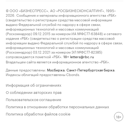
© ООО «БИЗНЕСПРЕСС», АО «РОСБИЗНЕСКОНСАЛТИНГ», 1995–
2026. Сообщения и материалы информационного агентства «РБК»
(свидетельство о регистрации средства массовой информации
выдано Федеральной службой по надзору в сфере связи,
информационных технологий и массовых коммуникаций
(Роскомнадзор) 09.12.2015 за номером ИА №ФС77-63848) и сетевого
издания «РБК» (свидетельство о регистрации средства массовой
информации выдано Федеральной службой по надзору в сфере связи,
информационных технологий и массовых коммуникаций
(Роскомнадзор) 03.12.2021 за номером ЭЛ №ФС77-82385)
сопровождаются пометкой «РБК».
letters@rbc.ru
18+
Владельцем сайта является информационное агентство «РБК».
Данные предоставлены:
Мосбиржа
,
Санкт-Петербургская биржа
.
Индексы облигаций предоставлены Cbonds.
Информация об ограничениях
О соблюдении авторских прав
Пользовательское соглашение
Политика в отношении обработки персональных данных
Политика обработки файлов cookie
18+