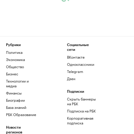
Рубрики
Социальные
сети
Политика
ВКонтакте
Экономика
Одноклассники
Общество
Telegram
Бизнес
Дзен
Технологии и
медиа
Финансы
Подписки
Скрыть баннеры
Биографии
на РБК
База знаний
Подписка на РБК
РБК Образование
Корпоративная
подписка
Новости
регионов