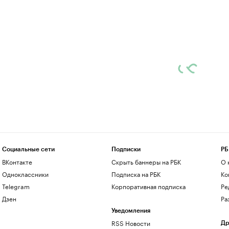
Социальные сети
Подписки
РБ
ВКонтакте
Скрыть баннеры на РБК
О 
Одноклассники
Подписка на РБК
Ко
Telegram
Корпоративная подписка
Ре
Дзен
Ра
Уведомления
RSS Новости
Др