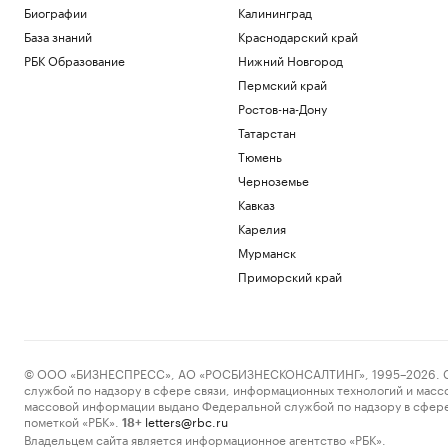
Биографии
Калининград
База знаний
Краснодарский край
РБК Образование
Нижний Новгород
Пермский край
Ростов-на-Дону
Татарстан
Тюмень
Черноземье
Кавказ
Карелия
Мурманск
Приморский край
© ООО «БИЗНЕСПРЕСС», АО «РОСБИЗНЕСКОНСАЛТИНГ», 1995–2026. Сообщ
службой по надзору в сфере связи, информационных технологий и масс
массовой информации выдано Федеральной службой по надзору в сфере
пометкой «РБК».
letters@rbc.ru
18+
Владельцем сайта является информационное агентство «РБК».