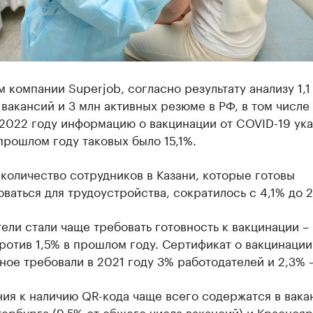
 компании Superjob, согласно результату анализу 1,1
вакансий и 3 млн активных резюме в РФ, в том числе 
 2022 году информацию о вакцинации от COVID-19 ук
прошлом году таковых было 15,1%.
количество сотрудников в Казани, которые готовы
ваться для трудоустройства, сократилось с 4,1% до 
ели стали чаще требовать готовность к вакцинации – 
ротив 1,5% в прошлом году. Сертификат о вакцинации
ное требовали в 2021 году 3% работодателей и 2,3% –
ия к наличию QR-кода чаще всего содержатся в вака
ербурга (9,5% от общего числа вакансий) и Красноя