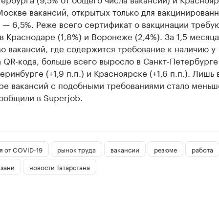
 Москве вакансий, открытых только для вакцинированн
 — 6,5%. Реже всего сертификат о вакцинации требу
в Краснодаре (1,8%) и Воронеже (2,4%). За 1,5 месяца
о вакансий, где содержится требование к наличию у
 QR-кода, больше всего выросло в Санкт-Петербурге 
теринбурге (+1,9 п.п.) и Красноярске (+1,6 п.п.). Лишь 
ре вакансий с подобными требованиями стало меньше
 сообщили в Superjob.
я от COVID-19
рынок труда
вакансии
резюме
работа
азани
новости Татарстана