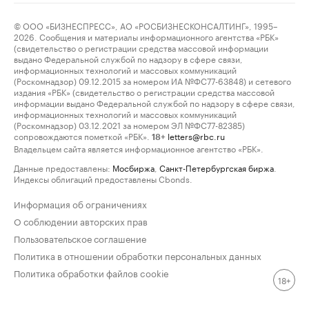
© ООО «БИЗНЕСПРЕСС», АО «РОСБИЗНЕСКОНСАЛТИНГ», 1995–
2026. Сообщения и материалы информационного агентства «РБК»
(свидетельство о регистрации средства массовой информации
выдано Федеральной службой по надзору в сфере связи,
информационных технологий и массовых коммуникаций
(Роскомнадзор) 09.12.2015 за номером ИА №ФС77-63848) и сетевого
издания «РБК» (свидетельство о регистрации средства массовой
информации выдано Федеральной службой по надзору в сфере связи,
информационных технологий и массовых коммуникаций
(Роскомнадзор) 03.12.2021 за номером ЭЛ №ФС77-82385)
сопровождаются пометкой «РБК».
letters@rbc.ru
18+
Владельцем сайта является информационное агентство «РБК».
Данные предоставлены:
Мосбиржа
,
Санкт-Петербургская биржа
.
Индексы облигаций предоставлены Cbonds.
Информация об ограничениях
О соблюдении авторских прав
Пользовательское соглашение
Политика в отношении обработки персональных данных
Политика обработки файлов cookie
18+