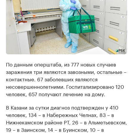
По данным оперштаба, из 777 новых случаев
заражения три являются завозными, остальные –
контактные. 67 заболевших являются
несовершеннолетними. Госпитализировано 120
человек, 657 получают лечение на дому.
В Казани за сутки диагноз подтвержден у 410
человек, 134 – в Набережных Челнах, 83 – в
Нижнекамском районе РТ, 26 – в Альметьевском,
19 – в Заинском, 14 – в Буинском, 10 – в