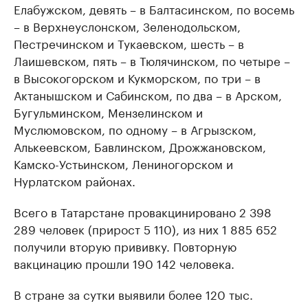
Елабужском, девять – в Балтасинском, по восемь
– в Верхнеуслонском, Зеленодольском,
Пестречинском и Тукаевском, шесть – в
Лаишевском, пять – в Тюлячинском, по четыре –
в Высокогорском и Кукморском, по три – в
Актанышском и Сабинском, по два – в Арском,
Бугульминском, Мензелинском и
Муслюмовском, по одному – в Агрызском,
Алькеевском, Бавлинском, Дрожжановском,
Камско-Устьинском, Лениногорском и
Нурлатском районах.
Всего в Татарстане провакцинировано 2 398
289 человек (прирост 5 110), из них 1 885 652
получили вторую прививку. Повторную
вакцинацию прошли 190 142 человека.
В стране за сутки выявили более 120 тыс.