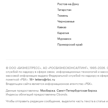
Ростов-на-Дону
Татарстан
Тюмень
Черноземье
Кавказ
Карелия
Мурманск
Приморский край
© ООО «БИЗНЕСПРЕСС», АО «РОСБИЗНЕСКОНСАЛТИНГ», 1995–2026. Сообщ
службой по надзору в сфере связи, информационных технологий и масс
массовой информации выдано Федеральной службой по надзору в сфере
пометкой «РБК».
letters@rbc.ru
18+
Владельцем сайта является информационное агентство «РБК».
Данные предоставлены:
Мосбиржа
,
Санкт-Петербургская биржа
.
Индексы облигаций предоставлены Cbonds.
Чтобы отправить редакции сообщение, выделите часть текста в статье и 