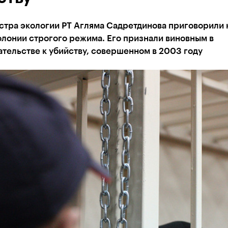
тра экологии РТ Агляма Садретдинова приговорили 
олонии строгого режима. Его признали виновным в
тельстве к убийству, совершенном в 2003 году