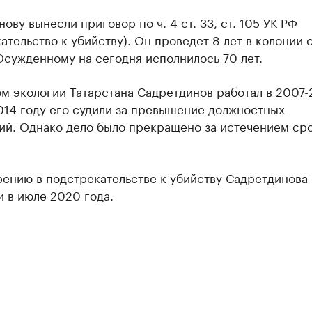
ову вынесли приговор по ч. 4 ст. 33, ст. 105 УК РФ
ательство к убийству). Он проведет 8 лет в колонии 
Осужденному на сегодня исполнилось 70 лет.
м экологии Татарстана Садретдинов работал в 2007-
014 году его судили за превышение должностных
ий. Однако дело было прекращено за истечением ср
рению в подстрекательстве к убийству Садретдинова
 в июле 2020 года.