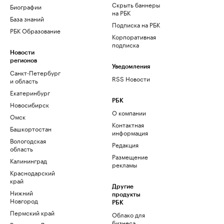
Скрыть баннеры
Биографии
на РБК
База знаний
Подписка на РБК
РБК Образование
Корпоративная
подписка
Новости
регионов
Уведомления
Санкт-Петербург
RSS Новости
и область
Екатеринбург
РБК
Новосибирск
О компании
Омск
Контактная
Башкортостан
информация
Вологодская
Редакция
область
Размещение
Калининград
рекламы
Краснодарский
край
Другие
Нижний
продукты
Новгород
РБК
Пермский край
Облако для
бизнеса