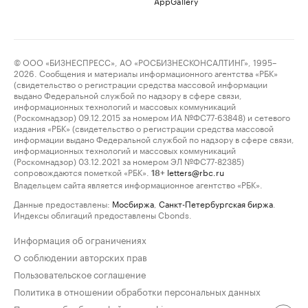
AppGallery
© ООО «БИЗНЕСПРЕСС», АО «РОСБИЗНЕСКОНСАЛТИНГ», 1995–
2026. Сообщения и материалы информационного агентства «РБК»
(свидетельство о регистрации средства массовой информации
выдано Федеральной службой по надзору в сфере связи,
информационных технологий и массовых коммуникаций
(Роскомнадзор) 09.12.2015 за номером ИА №ФС77-63848) и сетевого
издания «РБК» (свидетельство о регистрации средства массовой
информации выдано Федеральной службой по надзору в сфере связи,
информационных технологий и массовых коммуникаций
(Роскомнадзор) 03.12.2021 за номером ЭЛ №ФС77-82385)
сопровождаются пометкой «РБК».
letters@rbc.ru
18+
Владельцем сайта является информационное агентство «РБК».
Данные предоставлены:
Мосбиржа
,
Санкт-Петербургская биржа
.
Индексы облигаций предоставлены Cbonds.
Информация об ограничениях
О соблюдении авторских прав
Пользовательское соглашение
Политика в отношении обработки персональных данных