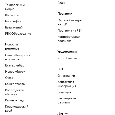
Дзен
Технологии и
медиа
Финансы
Подписки
Скрыть баннеры
Биографии
на РБК
База знаний
Подписка на РБК
РБК Образование
Корпоративная
подписка
Новости
регионов
Уведомления
Санкт-Петербург
RSS Новости
и область
Екатеринбург
РБК
Новосибирск
О компании
Омск
Контактная
Башкортостан
информация
Вологодская
Редакция
область
Размещение
Калининград
рекламы
Краснодарский
край
Другие