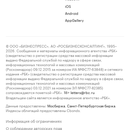
iOS
Android
AppGallery
© ООО «БИЗНЕСПРЕСС», АО «РОСБИЗНЕСКОНСАЛТИНГ», 1995–
2026. Сообщения и материалы информационного агентства «РБК»
(свидетельство о регистрации средства массовой информации
выдано Федеральной службой по надзору в сфере связи,
информационных технологий и массовых коммуникаций
(Роскомнадзор) 09.12.2015 за номером ИА №ФС77-63848) и сетевого
издания «РБК» (свидетельство о регистрации средства массовой
информации выдано Федеральной службой по надзору в сфере связи,
информационных технологий и массовых коммуникаций
(Роскомнадзор) 03.12.2021 за номером ЭЛ №ФС77-82385)
сопровождаются пометкой «РБК».
letters@rbc.ru
18+
Владельцем сайта является информационное агентство «РБК».
Данные предоставлены:
Мосбиржа
,
Санкт-Петербургская биржа
.
Индексы облигаций предоставлены Cbonds.
Информация об ограничениях
О соблюдении авторских прав