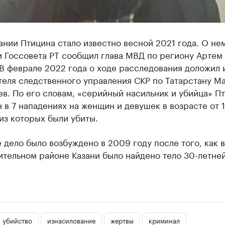
нии Птицина стало известно весной 2021 года. О не
и Госсовета РТ сообщил глава МВД по региону Артем
В феврале 2022 года о ходе расследования доложил и
теля следственного управления СКР по Татарстану М
в. По его словам, «серийный насильник и убийца» П
 в 7 нападениях на женщин и девушек в возрасте от 1
 из которых были убиты.
 дело было возбуждено в 2009 году после того, как в
ительном районе Казани было найдено тело 30-летне
.
убийство
изнасилование
жертвы
криминал