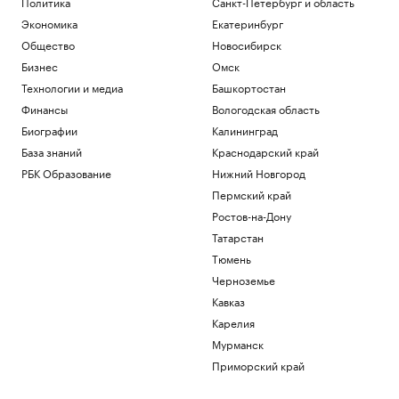
Политика
Санкт-Петербург и область
Экономика
Екатеринбург
Общество
Новосибирск
Бизнес
Омск
Технологии и медиа
Башкортостан
Финансы
Вологодская область
Биографии
Калининград
База знаний
Краснодарский край
РБК Образование
Нижний Новгород
Пермский край
Ростов-на-Дону
Татарстан
Тюмень
Черноземье
Кавказ
Карелия
Мурманск
Приморский край