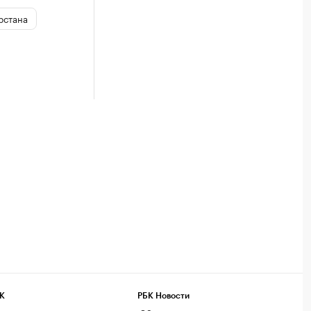
рстана
К
РБК Новости