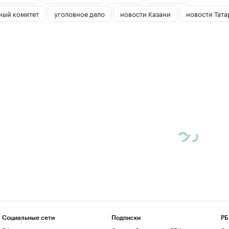
ный комитет
уголовное дело
новости Казани
новости Тата
Социальные сети
Подписки
РБ