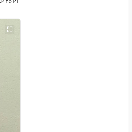
Р по РТ