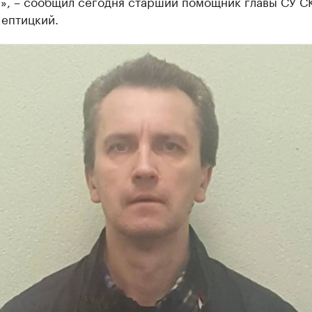
», – сообщил сегодня старший помощник главы СУ СК
ептицкий.