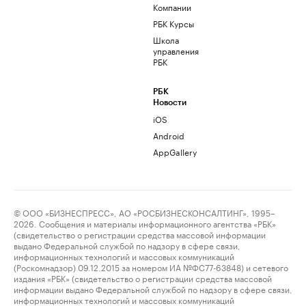
Компании
РБК Курсы
Школа
управления
РБК
РБК
Новости
iOS
Android
AppGallery
© ООО «БИЗНЕСПРЕСС», АО «РОСБИЗНЕСКОНСАЛТИНГ», 1995–
2026. Сообщения и материалы информационного агентства «РБК»
(свидетельство о регистрации средства массовой информации
выдано Федеральной службой по надзору в сфере связи,
информационных технологий и массовых коммуникаций
(Роскомнадзор) 09.12.2015 за номером ИА №ФС77-63848) и сетевого
издания «РБК» (свидетельство о регистрации средства массовой
информации выдано Федеральной службой по надзору в сфере связи,
информационных технологий и массовых коммуникаций