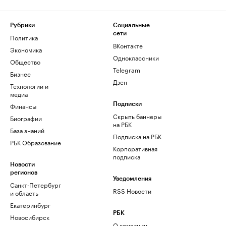
Рубрики
Социальные
сети
Политика
ВКонтакте
Экономика
Одноклассники
Общество
Telegram
Бизнес
Дзен
Технологии и
медиа
Финансы
Подписки
Скрыть баннеры
Биографии
на РБК
База знаний
Подписка на РБК
РБК Образование
Корпоративная
подписка
Новости
регионов
Уведомления
Санкт-Петербург
RSS Новости
и область
Екатеринбург
РБК
Новосибирск
О компании