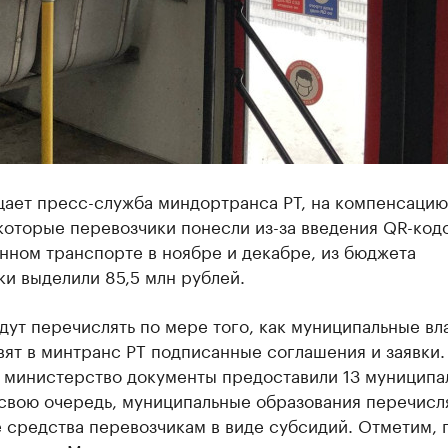
щает пресс-служба миндортранса РТ, на компенсацию
которые перевозчики понесли из-за введения QR-кодо
нном транспорте в ноябре и декабре, из бюджета
и выделили 85,5 млн рублей.
дут перечислять по мере того, как муниципальные вл
ят в минтранс РТ подписанные соглашения и заявки.
в министерство документы предоставили 13 муниципа
 свою очередь, муниципальные образования перечисл
 средства перевозчикам в виде субсидий. Отметим, 