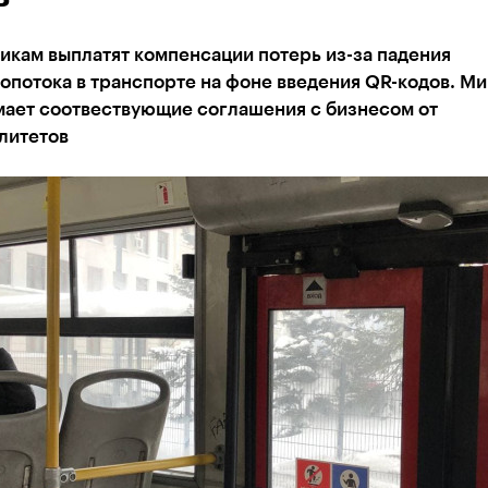
икам выплатят компенсации потерь из-за падения
опотока в транспорте на фоне введения QR-кодов. М
мает соотвествующие соглашения с бизнесом от
литетов