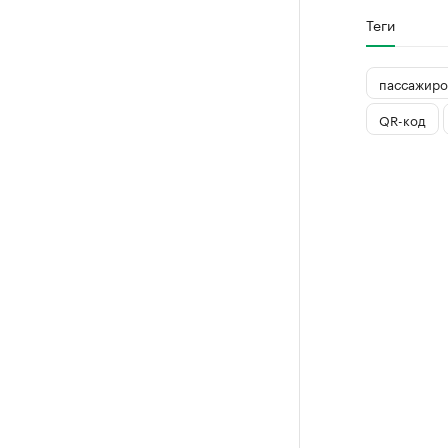
Теги
пассажиро
QR-код