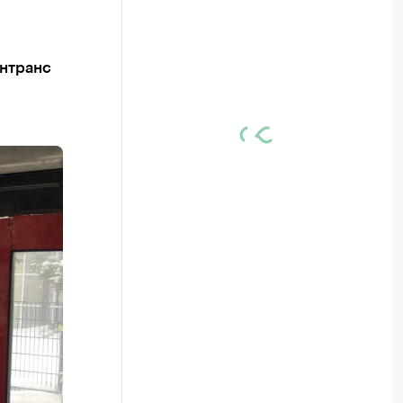
интранс