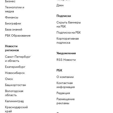
Бизнес
Дзен
Технологии и
медиа
Финансы
Подписки
Скрыть баннеры
Биографии
на РБК
База знаний
Подписка на РБК
РБК Образование
Корпоративная
подписка
Новости
регионов
Уведомления
Санкт-Петербург
RSS Новости
и область
Екатеринбург
РБК
Новосибирск
О компании
Омск
Контактная
Башкортостан
информация
Вологодская
Редакция
область
Размещение
Калининград
рекламы
Краснодарский
край