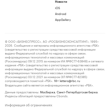
Новости
iOS
Android
AppGallery
© ООО «БИЗНЕСПРЕСС», АО «РОСБИЗНЕСКОНСАЛТИНГ», 1995–
2026. Сообщения и материалы информационного агентства «РБК»
(свидетельство о регистрации средства массовой информации
выдано Федеральной службой по надзору в сфере связи,
информационных технологий и массовых коммуникаций
(Роскомнадзор) 09.12.2015 за номером ИА №ФС77-63848) и сетевого
издания «РБК» (свидетельство о регистрации средства массовой
информации выдано Федеральной службой по надзору в сфере связи,
информационных технологий и массовых коммуникаций
(Роскомнадзор) 03.12.2021 за номером ЭЛ №ФС77-82385)
сопровождаются пометкой «РБК».
letters@rbc.ru
18+
Владельцем сайта является информационное агентство «РБК».
Данные предоставлены:
Мосбиржа
,
Санкт-Петербургская биржа
.
Индексы облигаций предоставлены Cbonds.
Информация об ограничениях