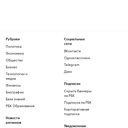
Рубрики
Социальные
сети
Политика
ВКонтакте
Экономика
Одноклассники
Общество
Telegram
Бизнес
Дзен
Технологии и
медиа
Финансы
Подписки
Скрыть баннеры
Биографии
на РБК
База знаний
Подписка на РБК
РБК Образование
Корпоративная
подписка
Новости
регионов
Уведомления