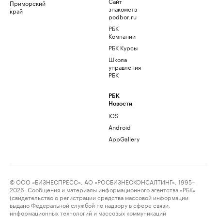
Сайт
Приморский
знакомств
край
podbor.ru
РБК
Компании
РБК Курсы
Школа
управления
РБК
РБК
Новости
iOS
Android
AppGallery
© ООО «БИЗНЕСПРЕСС», АО «РОСБИЗНЕСКОНСАЛТИНГ», 1995–
2026. Сообщения и материалы информационного агентства «РБК»
(свидетельство о регистрации средства массовой информации
выдано Федеральной службой по надзору в сфере связи,
информационных технологий и массовых коммуникаций