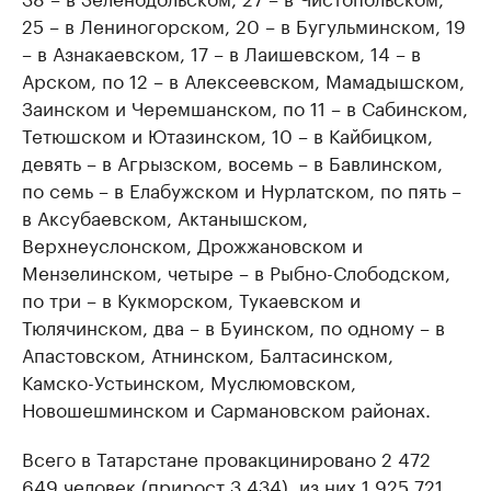
25 – в Лениногорском, 20 – в Бугульминском, 19
– в Азнакаевском, 17 – в Лаишевском, 14 – в
Арском, по 12 – в Алексеевском, Мамадышском,
Заинском и Черемшанском, по 11 – в Сабинском,
Тетюшском и Ютазинском, 10 – в Кайбицком,
девять – в Агрызском, восемь – в Бавлинском,
по семь – в Елабужском и Нурлатском, по пять –
в Аксубаевском, Актанышском,
Верхнеуслонском, Дрожжановском и
Мензелинском, четыре – в Рыбно-Слободском,
по три – в Кукморском, Тукаевском и
Тюлячинском, два – в Буинском, по одному – в
Апастовском, Атнинском, Балтасинском,
Камско-Устьинском, Муслюмовском,
Новошешминском и Сармановском районах.
Всего в Татарстане провакцинировано 2 472
649 человек (прирост 3 434), из них 1 925 721