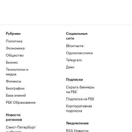
Рубрики
Социальные
сети
Политика
ВКонтакте
Экономика
Одноклассники
Общество
Telegram
Бизнес
Дзен
Технологии и
медиа
Финансы
Подписки
Скрыть баннеры
Биографии
на РБК
База знаний
Подписка на РБК
РБК Образование
Корпоративная
подписка
Новости
регионов
Уведомления
Санкт-Петербург
RSS Новости
и область