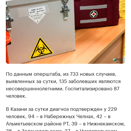
По данным оперштаба, из 733 новых случаев,
выявленных за сутки, 135 заболевших являются
несовершеннолетними. Госпитализировано 87
человек.
В Казани за сутки диагноз подтвержден у 229
человек, 94 – в Набережных Челнах, 42 – в
Альметьевском районе РТ, 39 – в Нижнекамском,
38 – в Зеленодольском, 27 – в Чистопольском,