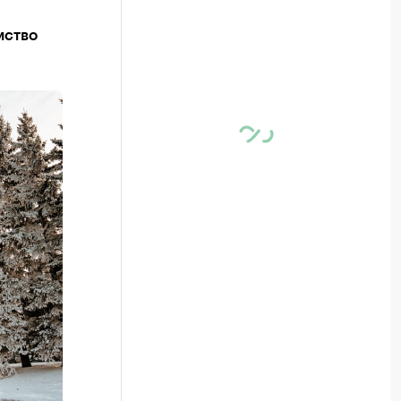
мство