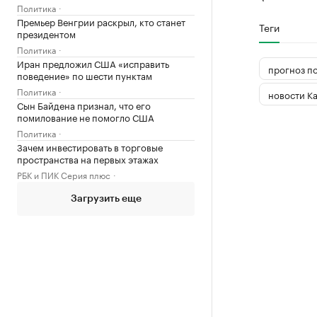
Политика
Премьер Венгрии раскрыл, кто станет
Теги
президентом
Политика
Иран предложил США «исправить
прогноз п
поведение» по шести пунктам
Политика
новости К
Сын Байдена признал, что его
помилование не помогло США
Политика
Зачем инвестировать в торговые
пространства на первых этажах
РБК и ПИК Серия плюс
Загрузить еще