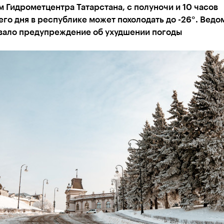
 Гидрометцентра Татарстана, с полуночи и 10 часов
го дня в республике может похолодать до -26°. Ведо
вало предупреждение об ухудшении погоды