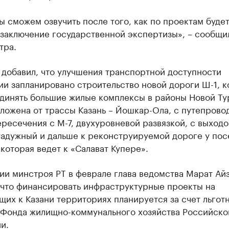
 сможем озвучить после того, как по проектам буде
 заключение государственной экспертизы», – сообщи
тра.
 добавил, что улучшения транспортной доступности
и запланировано строительство новой дороги Ш-1, к
единять большие жилые комплексы в районы Новой Ту
ложена от трассы Казань – Йошкар-Ола, с путепрово
ресечения с М-7, двухуровневой развязкой, с выходо
Радужный и дальше к реконструируемой дороге у пос
которая ведет к «Салават Купере».
ии минстроя РТ в феврале глава ведомства Марат Ай
 что финансировать инфраструктурные проекты на
их к Казани территориях планируется за счет льгот
 Фонда жилищно-коммунального хозяйства Российско
и.