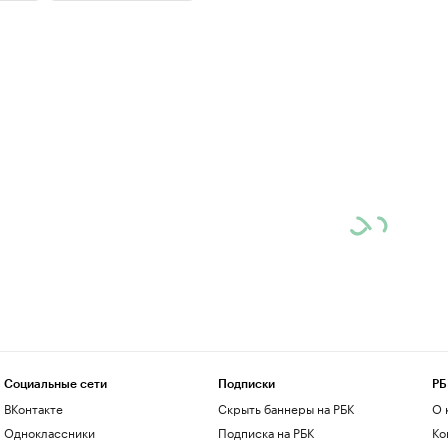
Социальные сети
Подписки
РБ
ВКонтакте
Скрыть баннеры на РБК
О 
Одноклассники
Подписка на РБК
Ко