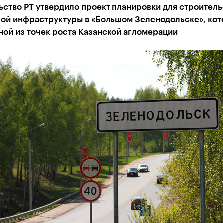
ство РТ утвердило проект планировки для строитель
ой инфраструктуры в «Большом Зеленодольске», ко
ной из точек роста Казанской агломерации