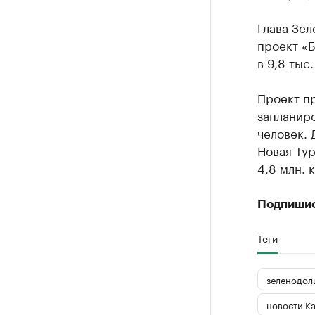
Глава Зел
проект «
в 9,8 тыс
Проект пр
запланиро
человек. 
Новая Тур
4,8 млн. 
Подпиши
Теги
зеленодол
новости К