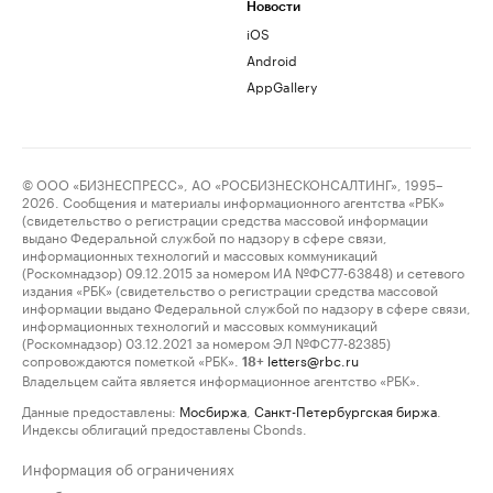
Новости
iOS
Android
AppGallery
© ООО «БИЗНЕСПРЕСС», АО «РОСБИЗНЕСКОНСАЛТИНГ», 1995–
2026. Сообщения и материалы информационного агентства «РБК»
(свидетельство о регистрации средства массовой информации
выдано Федеральной службой по надзору в сфере связи,
информационных технологий и массовых коммуникаций
(Роскомнадзор) 09.12.2015 за номером ИА №ФС77-63848) и сетевого
издания «РБК» (свидетельство о регистрации средства массовой
информации выдано Федеральной службой по надзору в сфере связи,
информационных технологий и массовых коммуникаций
(Роскомнадзор) 03.12.2021 за номером ЭЛ №ФС77-82385)
сопровождаются пометкой «РБК».
letters@rbc.ru
18+
Владельцем сайта является информационное агентство «РБК».
Данные предоставлены:
Мосбиржа
,
Санкт-Петербургская биржа
.
Индексы облигаций предоставлены Cbonds.
Информация об ограничениях