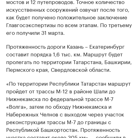
мостов и 12 путепроводов. Точное количество
искусственных сооружений озвучат после того,
как будет получено положительное заключение
Главгосэкспертизы по всем этапам. По третьему
его получили 31 марта.
Протяженность дороги Казань – Екатеринбург
составит порядка 1,6 тыс. км. Маршрут будет
пролегать по территории Татарстана, Башкирии,
Пермского края, Свердловской области.
«По территории Республики Татарстан маршрут
пройдет от трассы М-12 в районе Шали до
Нижнекамска по федеральной трассе М-7
«Волга», затем по обходу Нижнекамска и
Набережных Челнов с выходом через участок
реконструкции трассы М-7 до границы с
Республикой Башкортостан. Протяженность
участка составит около 305 км», – сообщили в