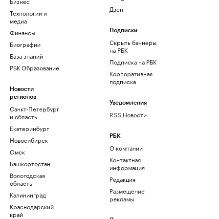
Бизнес
Дзен
Технологии и
медиа
Финансы
Подписки
Скрыть баннеры
Биографии
на РБК
База знаний
Подписка на РБК
РБК Образование
Корпоративная
подписка
Новости
регионов
Уведомления
Санкт-Петербург
RSS Новости
и область
Екатеринбург
РБК
Новосибирск
О компании
Омск
Контактная
Башкортостан
информация
Вологодская
Редакция
область
Размещение
Калининград
рекламы
Краснодарский
край