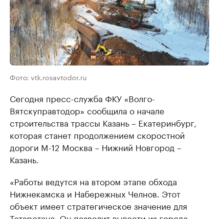
Фото: vtk.rosavtodor.ru
Сегодня пресс-служба ФКУ «Волго-
Вятскуправтодор» сообщила о начале
строительства трассы Казань – Екатеринбург,
которая станет продолжением скоростной
дороги М-12 Москва – Нижний Новгород –
Казань.
«Работы ведутся на втором этапе обхода
Нижнекамска и Набережных Челнов. Этот
объект имеет стратегическое значение для
Татарстана. Он позволит вывести из города