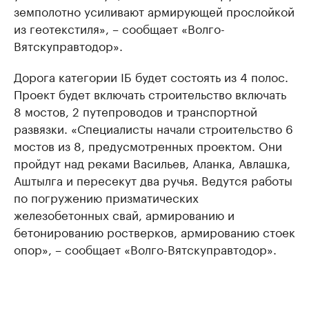
земполотно усиливают армирующей прослойкой
из геотекстиля», – сообщает «Волго-
Вятскуправтодор».
Дорога категории IБ будет состоять из 4 полос.
Проект будет включать строительство включать
8 мостов, 2 путепроводов и транспортной
развязки. «Специалисты начали строительство 6
мостов из 8, предусмотренных проектом. Они
пройдут над реками Васильев, Аланка, Авлашка,
Аштылга и пересекут два ручья. Ведутся работы
по погружению призматических
железобетонных свай, армированию и
бетонированию ростверков, армированию стоек
опор», – сообщает «Волго-Вятскуправтодор».