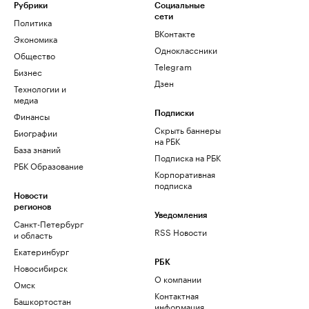
Рубрики
Социальные
сети
Политика
ВКонтакте
Экономика
Одноклассники
Общество
Telegram
Бизнес
Дзен
Технологии и
медиа
Финансы
Подписки
Скрыть баннеры
Биографии
на РБК
База знаний
Подписка на РБК
РБК Образование
Корпоративная
подписка
Новости
регионов
Уведомления
Санкт-Петербург
RSS Новости
и область
Екатеринбург
РБК
Новосибирск
О компании
Омск
Контактная
Башкортостан
информация