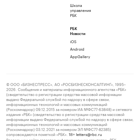
Школа
управления
РБК
РБК
Новости
iOS
Android
AppGallery
© ООО «БИЗНЕСПРЕСС», АО «РОСБИЗНЕСКОНСАЛТИНГ», 1995–
2026. Сообщения и материалы информационного агентства «РБК»
(свидетельство о регистрации средства массовой информации
выдано Федеральной службой по надзору в сфере связи,
информационных технологий и массовых коммуникаций
(Роскомнадзор) 09.12.2015 за номером ИА №ФС77-63848) и сетевого
издания «РБК» (свидетельство о регистрации средства массовой
информации выдано Федеральной службой по надзору в сфере связи,
информационных технологий и массовых коммуникаций
(Роскомнадзор) 03.12.2021 за номером ЭЛ №ФС77-82385)
сопровождаются пометкой «РБК».
letters@rbc.ru
18+
Владельцем сайта является информационное агентство «РБК».