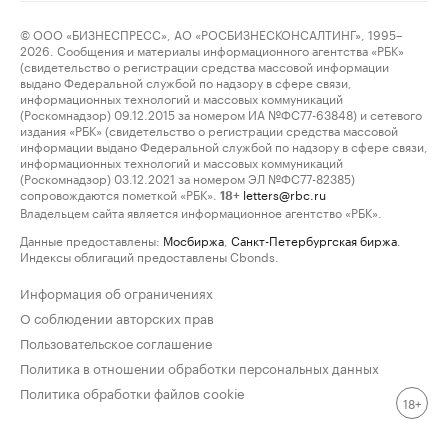
© ООО «БИЗНЕСПРЕСС», АО «РОСБИЗНЕСКОНСАЛТИНГ», 1995–
2026. Сообщения и материалы информационного агентства «РБК»
(свидетельство о регистрации средства массовой информации
выдано Федеральной службой по надзору в сфере связи,
информационных технологий и массовых коммуникаций
(Роскомнадзор) 09.12.2015 за номером ИА №ФС77-63848) и сетевого
издания «РБК» (свидетельство о регистрации средства массовой
информации выдано Федеральной службой по надзору в сфере связи,
информационных технологий и массовых коммуникаций
(Роскомнадзор) 03.12.2021 за номером ЭЛ №ФС77-82385)
сопровождаются пометкой «РБК».
letters@rbc.ru
18+
Владельцем сайта является информационное агентство «РБК».
Данные предоставлены:
Мосбиржа
,
Санкт-Петербургская биржа
.
Индексы облигаций предоставлены Cbonds.
Информация об ограничениях
О соблюдении авторских прав
Пользовательское соглашение
Политика в отношении обработки персональных данных
Политика обработки файлов cookie
18+