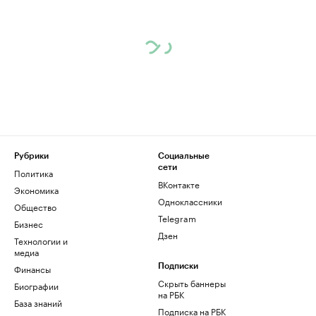
Рубрики
Социальные
сети
Политика
ВКонтакте
Экономика
Одноклассники
Общество
Telegram
Бизнес
Дзен
Технологии и
медиа
Финансы
Подписки
Скрыть баннеры
Биографии
на РБК
База знаний
Подписка на РБК