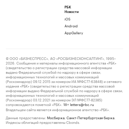
РБК
Новости
iOS
Android
AppGallery
© ООО «БИЗНЕСПРЕСС», АО «РОСБИЗНЕСКОНСАЛТИНГ», 1995–
2026. Сообщения и материалы информационного агентства «РБК»
(свидетельство о регистрации средства массовой информации
выдано Федеральной службой по надзору в сфере связи,
информационных технологий и массовых коммуникаций
(Роскомнадзор) 09.12.2015 за номером ИА №ФС77-63848) и сетевого
издания «РБК» (свидетельство о регистрации средства массовой
информации выдано Федеральной службой по надзору в сфере связи,
информационных технологий и массовых коммуникаций
(Роскомнадзор) 03.12.2021 за номером ЭЛ №ФС77-82385)
сопровождаются пометкой «РБК».
letters@rbc.ru
18+
Владельцем сайта является информационное агентство «РБК».
Данные предоставлены:
Мосбиржа
,
Санкт-Петербургская биржа
.
Индексы облигаций предоставлены Cbonds.