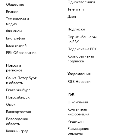
Одноклассники
Общество
Telegram
Бизнес
Дзен
Технологии и
медиа
Финансы
Подписки
Скрыть баннеры
Биографии
на РБК
База знаний
Подписка на РБК
РБК Образование
Корпоративная
подписка
Новости
регионов
Уведомления
Санкт-Петербург
RSS Новости
и область
Екатеринбург
РБК
Новосибирск
О компании
Омск
Контактная
Башкортостан
информация
Вологодская
Редакция
область
Размещение
Калининград
рекламы