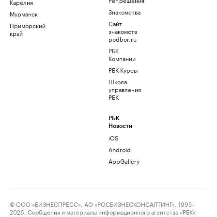
Карелия
Знакомства
Мурманск
Сайт
Приморский
знакомств
край
podbor.ru
РБК
Компании
РБК Курсы
Школа
управления
РБК
РБК
Новости
iOS
Android
AppGallery
© ООО «БИЗНЕСПРЕСС», АО «РОСБИЗНЕСКОНСАЛТИНГ», 1995–
2026. Сообщения и материалы информационного агентства «РБК»