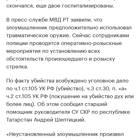
скончался, еще двое госпитализированы.
В пресс-службе МВД РТ заявили, что
злоумышленник предположительно использовал
травматическое оружие. Сейчас сотрудниками
полиции проводятся оперативно-розыскные
мероприятия по установлению всех
обстоятельств произошедшего и розыску
стрелка.
По факту убийства возбуждено уголовное дело
по ч.1 ст.105 УК РФ (убийство), ч.3 ст.30, п. «а»
ч.2 ст.105 УК РФ (покушение на убийство дух или
более лиц). Об этом сообщил старший
помощник руководителя СУ СКР по республике
Татарстан Андрей Шептицкий.
«Неустановленный злоумышленник произвел