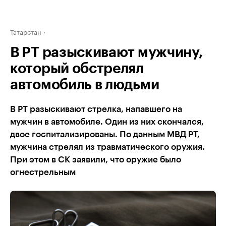
Татарстан
В РТ разыскивают мужчину,
который обстрелял
автомобиль в людьми
В РТ разыскивают стрелка, напавшего на
мужчин в автомобиле. Один из них скончался,
двое госпитализированы. По данным МВД РТ,
мужчина стрелял из травматического оружия.
При этом в СК заявили, что оружие было
огнестрельным