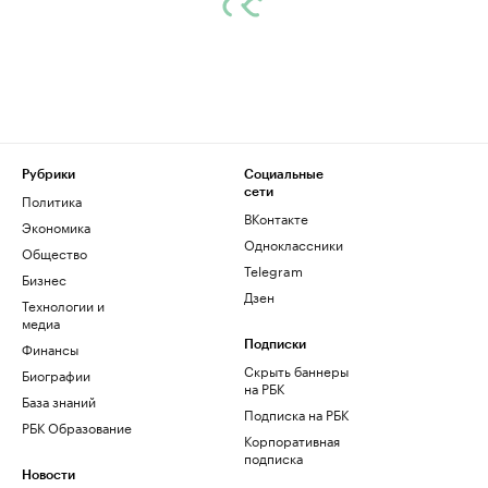
Рубрики
Социальные
сети
Политика
ВКонтакте
Экономика
Одноклассники
Общество
Telegram
Бизнес
Дзен
Технологии и
медиа
Финансы
Подписки
Скрыть баннеры
Биографии
на РБК
База знаний
Подписка на РБК
РБК Образование
Корпоративная
подписка
Новости