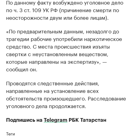
По данному факту возбуждено уголовное дело
по ч. 3 ст. 109 УК РФ (причинение смерти по
неосторожности двум или более лицам).
«По предварительным данным, незадолго до
трагедии рабочие употребили наркотическое
средство. С места происшествия изъяты
свертки с неустановленным веществом,
которые направлены на экспертизу», —
сообщил он.
Проводятся следственные действия,
направленные на установление всех
обстоятельств произошедшего. Расследование
уголовного дела продолжается.
Подпишись на
Telegram
РБК Татарстан
Теги