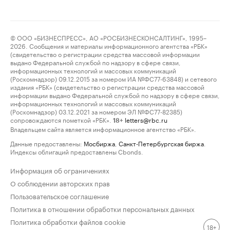
© ООО «БИЗНЕСПРЕСС», АО «РОСБИЗНЕСКОНСАЛТИНГ», 1995–
2026. Сообщения и материалы информационного агентства «РБК»
(свидетельство о регистрации средства массовой информации
выдано Федеральной службой по надзору в сфере связи,
информационных технологий и массовых коммуникаций
(Роскомнадзор) 09.12.2015 за номером ИА №ФС77-63848) и сетевого
издания «РБК» (свидетельство о регистрации средства массовой
информации выдано Федеральной службой по надзору в сфере связи,
информационных технологий и массовых коммуникаций
(Роскомнадзор) 03.12.2021 за номером ЭЛ №ФС77-82385)
сопровождаются пометкой «РБК».
letters@rbc.ru
18+
Владельцем сайта является информационное агентство «РБК».
Данные предоставлены:
Мосбиржа
,
Санкт-Петербургская биржа
.
Индексы облигаций предоставлены Cbonds.
Информация об ограничениях
О соблюдении авторских прав
Пользовательское соглашение
Политика в отношении обработки персональных данных
Политика обработки файлов cookie
18+