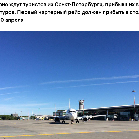
ане ждут туристов из Санкт-Петербурга, прибывших в
туров. Первый чартерный рейс должен прибыть в сто
30 апреля