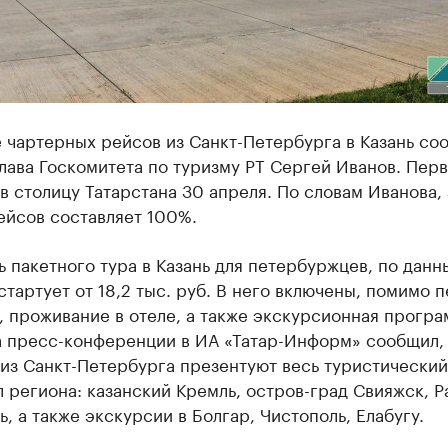
 чартерных рейсов из Санкт-Петербурга в Казань со
лава Госкомитета по туризму РТ Сергей Иванов. Пер
в столицу Татарстана 30 апреля. По словам Иванова, 
ейсов составляет 100%.
 пакетного тура в Казань для петербуржцев, по данн
стартует от 18,2 тыс. руб. В него включены, помимо п
 проживание в отеле, а также экскурсионная програ
а пресс-конференции в ИА «Татар-Информ» сообщил, 
из Санкт-Петербурга презентуют весь туристический
 региона: казанский Кремль, остров-град Свияжск, 
, а также экскурсии в Болгар, Чистополь, Елабугу.