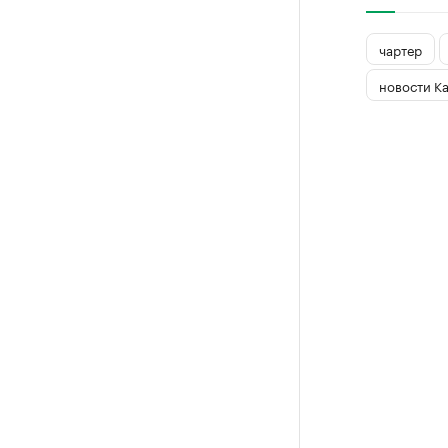
чартер
новости К