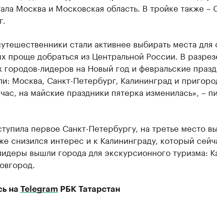
ала Москва и Московская область. В тройке также – 
г.
утешественники стали активнее выбирать места для 
х проще добраться из Центральной России. В разрез
 городов-лидеров на Новый год и февральские праз
и: Москва, Санкт-Петербург, Калининград и пригород
час, на майские праздники пятерка изменилась», – п
тупила первое Санкт-Петербургу, на третье место в
же снизился интерес и к Калининграду, который сейч
лидеры вышли города для экскурсионного туризма: К
овгород.
сь на
Telegram
РБК Татарстан