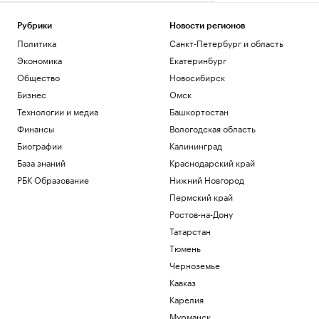
Рубрики
Новости регионов
Политика
Санкт-Петербург и область
Экономика
Екатеринбург
Общество
Новосибирск
Бизнес
Омск
Технологии и медиа
Башкортостан
Финансы
Вологодская область
Биографии
Калининград
База знаний
Краснодарский край
РБК Образование
Нижний Новгород
Пермский край
Ростов-на-Дону
Татарстан
Тюмень
Черноземье
Кавказ
Карелия
Мурманск