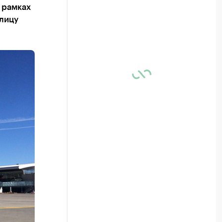
 рамках
лицу