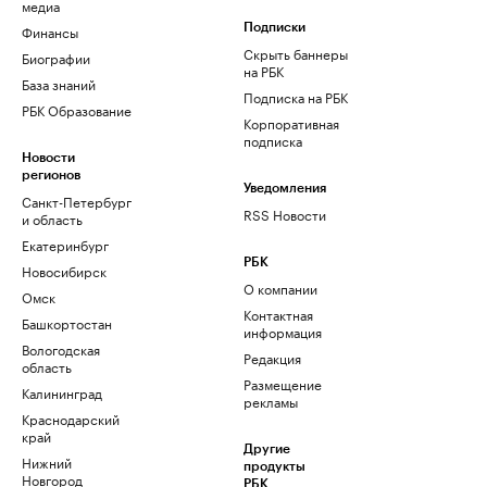
медиа
Финансы
Подписки
Скрыть баннеры
Биографии
на РБК
База знаний
Подписка на РБК
РБК Образование
Корпоративная
подписка
Новости
регионов
Уведомления
Санкт-Петербург
RSS Новости
и область
Екатеринбург
РБК
Новосибирск
О компании
Омск
Контактная
Башкортостан
информация
Вологодская
Редакция
область
Размещение
Калининград
рекламы
Краснодарский
край
Другие
Нижний
продукты
Новгород
РБК