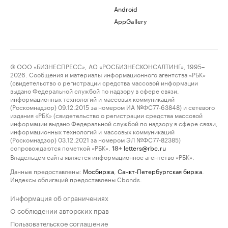
Android
AppGallery
© ООО «БИЗНЕСПРЕСС», АО «РОСБИЗНЕСКОНСАЛТИНГ», 1995–
2026. Сообщения и материалы информационного агентства «РБК»
(свидетельство о регистрации средства массовой информации
выдано Федеральной службой по надзору в сфере связи,
информационных технологий и массовых коммуникаций
(Роскомнадзор) 09.12.2015 за номером ИА №ФС77-63848) и сетевого
издания «РБК» (свидетельство о регистрации средства массовой
информации выдано Федеральной службой по надзору в сфере связи,
информационных технологий и массовых коммуникаций
(Роскомнадзор) 03.12.2021 за номером ЭЛ №ФС77-82385)
сопровождаются пометкой «РБК».
letters@rbc.ru
18+
Владельцем сайта является информационное агентство «РБК».
Данные предоставлены:
Мосбиржа
,
Санкт-Петербургская биржа
.
Индексы облигаций предоставлены Cbonds.
Информация об ограничениях
О соблюдении авторских прав
Пользовательское соглашение