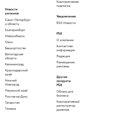
Корпоративная
подписка
Новости
регионов
Уведомления
Санкт-Петербург
RSS Новости
и область
Екатеринбург
РБК
Новосибирск
О компании
Омск
Контактная
Башкортостан
информация
Вологодская
Редакция
область
Размещение
Калининград
рекламы
Краснодарский
край
Другие
Нижний
продукты
Новгород
РБК
Пермский край
Облако для
бизнеса
Ростов-на-Дону
Корпоративный
Татарстан
регистратор
Тюмень
доменов