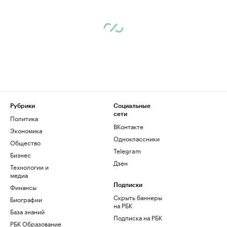
Рубрики
Социальные
сети
Политика
ВКонтакте
Экономика
Одноклассники
Общество
Telegram
Бизнес
Дзен
Технологии и
медиа
Финансы
Подписки
Скрыть баннеры
Биографии
на РБК
База знаний
Подписка на РБК
РБК Образование