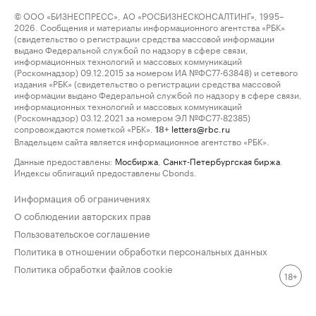
© ООО «БИЗНЕСПРЕСС», АО «РОСБИЗНЕСКОНСАЛТИНГ», 1995–
2026. Сообщения и материалы информационного агентства «РБК»
(свидетельство о регистрации средства массовой информации
выдано Федеральной службой по надзору в сфере связи,
информационных технологий и массовых коммуникаций
(Роскомнадзор) 09.12.2015 за номером ИА №ФС77-63848) и сетевого
издания «РБК» (свидетельство о регистрации средства массовой
информации выдано Федеральной службой по надзору в сфере связи,
информационных технологий и массовых коммуникаций
(Роскомнадзор) 03.12.2021 за номером ЭЛ №ФС77-82385)
сопровождаются пометкой «РБК».
letters@rbc.ru
18+
Владельцем сайта является информационное агентство «РБК».
Данные предоставлены:
Мосбиржа
,
Санкт-Петербургская биржа
.
Индексы облигаций предоставлены Cbonds.
Информация об ограничениях
О соблюдении авторских прав
Пользовательское соглашение
Политика в отношении обработки персональных данных
Политика обработки файлов cookie
18+