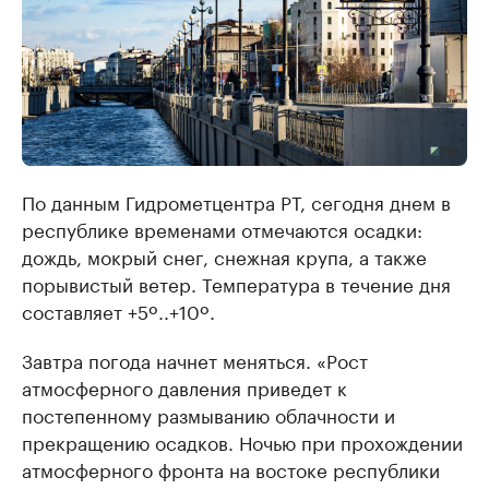
По данным Гидрометцентра РТ, сегодня днем в
республике временами отмечаются осадки:
дождь, мокрый снег, снежная крупа, а также
порывистый ветер. Температура в течение дня
составляет +5º..+10º.
Завтра погода начнет меняться. «Рост
атмосферного давления приведет к
постепенному размыванию облачности и
прекращению осадков. Ночью при прохождении
атмосферного фронта на востоке республики