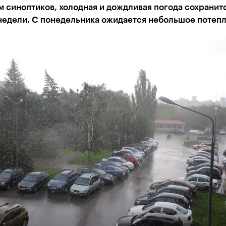
 синоптиков, холодная и дождливая погода сохранитс
 недели. С понедельника ожидается небольшое потеп