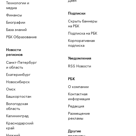
Технологии и
медиа
Финансы
Подписки
Скрыть баннеры
Биографии
на РБК
База знаний
Подписка на РБК
РБК Образование
Корпоративная
подписка
Новости
регионов
Уведомления
Санкт-Петербург
RSS Новости
и область
Екатеринбург
РБК
Новосибирск
О компании
Омск
Контактная
Башкортостан
информация
Вологодская
Редакция
область
Размещение
Калининград
рекламы
Краснодарский
край
Другие
Нижний