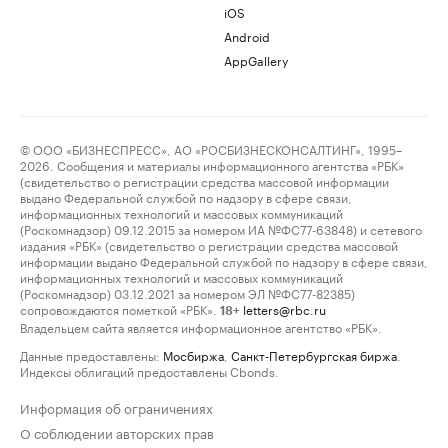
iOS
Android
AppGallery
© ООО «БИЗНЕСПРЕСС», АО «РОСБИЗНЕСКОНСАЛТИНГ», 1995–
2026. Сообщения и материалы информационного агентства «РБК»
(свидетельство о регистрации средства массовой информации
выдано Федеральной службой по надзору в сфере связи,
информационных технологий и массовых коммуникаций
(Роскомнадзор) 09.12.2015 за номером ИА №ФС77-63848) и сетевого
издания «РБК» (свидетельство о регистрации средства массовой
информации выдано Федеральной службой по надзору в сфере связи,
информационных технологий и массовых коммуникаций
(Роскомнадзор) 03.12.2021 за номером ЭЛ №ФС77-82385)
сопровождаются пометкой «РБК».
letters@rbc.ru
18+
Владельцем сайта является информационное агентство «РБК».
Данные предоставлены:
Мосбиржа
,
Санкт-Петербургская биржа
.
Индексы облигаций предоставлены Cbonds.
Информация об ограничениях
О соблюдении авторских прав