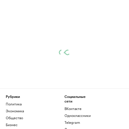
Рубрики
Социальные
сети
Политика
ВКонтакте
Экономика
Одноклассники
Общество
Telegram
Бизнес
Дзен