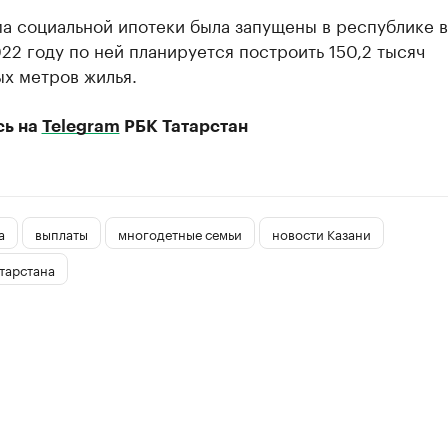
а социальной ипотеки была запущены в республике 
022 году по ней планируется построить 150,2 тысяч
х метров жилья.
сь на
Telegram
РБК Татарстан
а
выплаты
многодетные семьи
новости Казани
тарстана