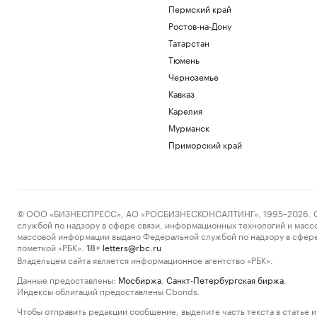
Пермский край
Ростов-на-Дону
Татарстан
Тюмень
Черноземье
Кавказ
Карелия
Мурманск
Приморский край
© ООО «БИЗНЕСПРЕСС», АО «РОСБИЗНЕСКОНСАЛТИНГ», 1995–2026. Сообщ
службой по надзору в сфере связи, информационных технологий и масс
массовой информации выдано Федеральной службой по надзору в сфере
пометкой «РБК».
letters@rbc.ru
18+
Владельцем сайта является информационное агентство «РБК».
Данные предоставлены:
Мосбиржа
,
Санкт-Петербургская биржа
.
Индексы облигаций предоставлены Cbonds.
Чтобы отправить редакции сообщение, выделите часть текста в статье и 