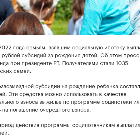
2022 года семьям, взявшим социальную ипотеку выпл
 рублей субсидий за рождение детей. Об этом пресс
да при президенте РТ. Получателями стали 1035
ских семей.
езвозмездной субсидии на рождение ребенка состав
ей. Эти средства можно использовать в качестве
льного взноса за жилье по программе соципотеки ил
 на погашение очередного взноса.
период действия программы соципотечникам выплатил
лей.