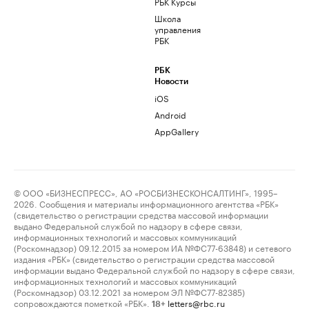
РБК Курсы
Школа
управления
РБК
РБК
Новости
iOS
Android
AppGallery
© ООО «БИЗНЕСПРЕСС», АО «РОСБИЗНЕСКОНСАЛТИНГ», 1995–
2026. Сообщения и материалы информационного агентства «РБК»
(свидетельство о регистрации средства массовой информации
выдано Федеральной службой по надзору в сфере связи,
информационных технологий и массовых коммуникаций
(Роскомнадзор) 09.12.2015 за номером ИА №ФС77-63848) и сетевого
издания «РБК» (свидетельство о регистрации средства массовой
информации выдано Федеральной службой по надзору в сфере связи,
информационных технологий и массовых коммуникаций
(Роскомнадзор) 03.12.2021 за номером ЭЛ №ФС77-82385)
сопровождаются пометкой «РБК».
letters@rbc.ru
18+