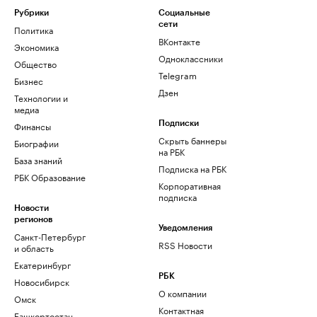
Рубрики
Социальные
сети
Политика
ВКонтакте
Экономика
Одноклассники
Общество
Telegram
Бизнес
Дзен
Технологии и
медиа
Финансы
Подписки
Скрыть баннеры
Биографии
на РБК
База знаний
Подписка на РБК
РБК Образование
Корпоративная
подписка
Новости
регионов
Уведомления
Санкт-Петербург
RSS Новости
и область
Екатеринбург
РБК
Новосибирск
О компании
Омск
Контактная
Башкортостан