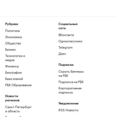
Рубрики
Социальные
сети
Политика
ВКонтакте
Экономика
Одноклассники
Общество
Telegram
Бизнес
Дзен
Технологии и
медиа
Финансы
Подписки
Скрыть баннеры
Биографии
на РБК
База знаний
Подписка на РБК
РБК Образование
Корпоративная
подписка
Новости
регионов
Уведомления
Санкт-Петербург
RSS Новости
и область
Екатеринбург