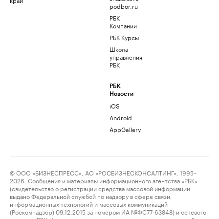
podbor.ru
РБК
Компании
РБК Курсы
Школа
управления
РБК
РБК
Новости
iOS
Android
AppGallery
© ООО «БИЗНЕСПРЕСС», АО «РОСБИЗНЕСКОНСАЛТИНГ», 1995–
2026. Сообщения и материалы информационного агентства «РБК»
(свидетельство о регистрации средства массовой информации
выдано Федеральной службой по надзору в сфере связи,
информационных технологий и массовых коммуникаций
(Роскомнадзор) 09.12.2015 за номером ИА №ФС77-63848) и сетевого