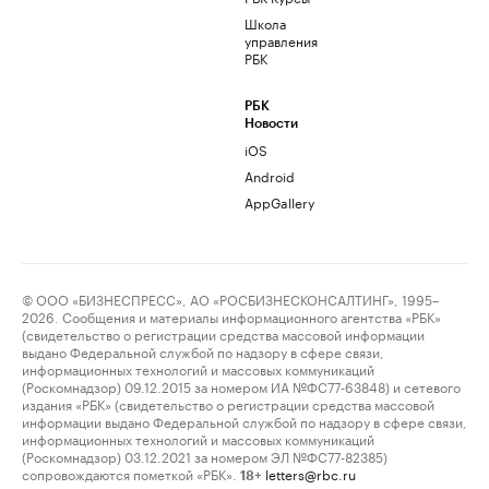
Школа
управления
РБК
РБК
Новости
iOS
Android
AppGallery
© ООО «БИЗНЕСПРЕСС», АО «РОСБИЗНЕСКОНСАЛТИНГ», 1995–
2026. Сообщения и материалы информационного агентства «РБК»
(свидетельство о регистрации средства массовой информации
выдано Федеральной службой по надзору в сфере связи,
информационных технологий и массовых коммуникаций
(Роскомнадзор) 09.12.2015 за номером ИА №ФС77-63848) и сетевого
издания «РБК» (свидетельство о регистрации средства массовой
информации выдано Федеральной службой по надзору в сфере связи,
информационных технологий и массовых коммуникаций
(Роскомнадзор) 03.12.2021 за номером ЭЛ №ФС77-82385)
сопровождаются пометкой «РБК».
letters@rbc.ru
18+