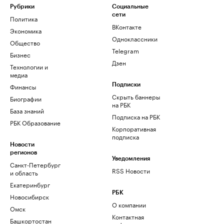
Рубрики
Социальные
сети
Политика
ВКонтакте
Экономика
Одноклассники
Общество
Telegram
Бизнес
Дзен
Технологии и
медиа
Финансы
Подписки
Скрыть баннеры
Биографии
на РБК
База знаний
Подписка на РБК
РБК Образование
Корпоративная
подписка
Новости
регионов
Уведомления
Санкт-Петербург
RSS Новости
и область
Екатеринбург
РБК
Новосибирск
О компании
Омск
Контактная
Башкортостан