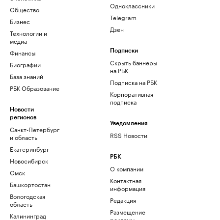
Одноклассники
Общество
Telegram
Бизнес
Дзен
Технологии и
медиа
Финансы
Подписки
Скрыть баннеры
Биографии
на РБК
База знаний
Подписка на РБК
РБК Образование
Корпоративная
подписка
Новости
регионов
Уведомления
Санкт-Петербург
RSS Новости
и область
Екатеринбург
РБК
Новосибирск
О компании
Омск
Контактная
Башкортостан
информация
Вологодская
Редакция
область
Размещение
Калининград
рекламы