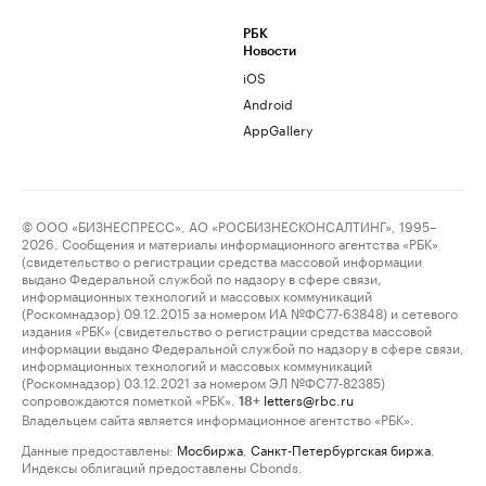
РБК
Новости
iOS
Android
AppGallery
© ООО «БИЗНЕСПРЕСС», АО «РОСБИЗНЕСКОНСАЛТИНГ», 1995–
2026. Сообщения и материалы информационного агентства «РБК»
(свидетельство о регистрации средства массовой информации
выдано Федеральной службой по надзору в сфере связи,
информационных технологий и массовых коммуникаций
(Роскомнадзор) 09.12.2015 за номером ИА №ФС77-63848) и сетевого
издания «РБК» (свидетельство о регистрации средства массовой
информации выдано Федеральной службой по надзору в сфере связи,
информационных технологий и массовых коммуникаций
(Роскомнадзор) 03.12.2021 за номером ЭЛ №ФС77-82385)
сопровождаются пометкой «РБК».
letters@rbc.ru
18+
Владельцем сайта является информационное агентство «РБК».
Данные предоставлены:
Мосбиржа
,
Санкт-Петербургская биржа
.
Индексы облигаций предоставлены Cbonds.